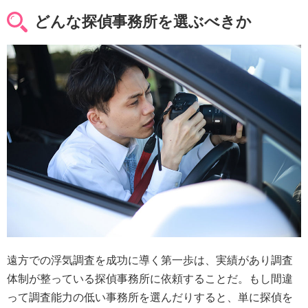
どんな探偵事務所を選ぶべきか
遠方での浮気調査を成功に導く第一歩は、実績があり調査
体制が整っている探偵事務所に依頼することだ。もし間違
って調査能力の低い事務所を選んだりすると、単に探偵を