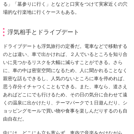
る」「墓参りに行く」となどと口実をつけて実家近くの穴
場的な行楽地に行くケースもある。
浮気相手とドライブデート
ドライブデートも浮気旅行の定番だ。電車などで移動する
のとは違い、車で出かければ、２人でいるところを知り合
いに見つかるリスクを大幅に減らすことができる。さら
に、車の中は密室空間になるため、人に聞かれることなく
親密な話もできるし、人気のないところに車を停めれば、
思う存分イチャつくこともできる。また、車なら、道さえ
あればどこにでも行けるため、その日の気分に合わせて遠
くの温泉に出かけたり、テーマパークで１日遊んだり、シ
ョッピングモールで買い物や食事を楽しんだりするのも自
由自在だ。
中には、どこにも立ち寄らず、車内で音楽をかけながら、