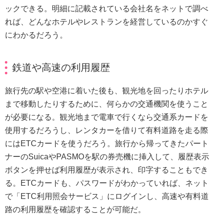
ックできる。明細に記載されている会社名をネットで調べ
れば、どんなホテルやレストランを経営しているのかすぐ
にわかるだろう。
鉄道や高速の利用履歴
旅行先の駅や空港に着いた後も、観光地を回ったりホテル
まで移動したりするために、何らかの交通機関を使うこと
が必要になる。観光地まで電車で行くなら交通系カードを
使用するだろうし、レンタカーを借りて有料道路を走る際
にはETCカードを使うだろう。旅行から帰ってきたパート
ナーのSuicaやPASMOを駅の券売機に挿入して、履歴表示
ボタンを押せば利用履歴が表示され、印字することもでき
る。ETCカードも、パスワードがわかっていれば、ネット
で「ETC利用照会サービス」にログインし、高速や有料道
路の利用履歴を確認することが可能だ。