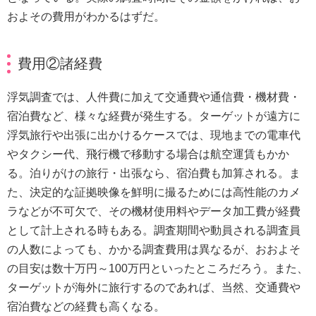
およその費用がわかるはずだ。
費用②諸経費
浮気調査では、人件費に加えて交通費や通信費・機材費・
宿泊費など、様々な経費が発生する。ターゲットが遠方に
浮気旅行や出張に出かけるケースでは、現地までの電車代
やタクシー代、飛行機で移動する場合は航空運賃もかか
る。泊りがけの旅行・出張なら、宿泊費も加算される。ま
た、決定的な証拠映像を鮮明に撮るためには高性能のカメ
ラなどが不可欠で、その機材使用料やデータ加工費が経費
として計上される時もある。調査期間や動員される調査員
の人数によっても、かかる調査費用は異なるが、おおよそ
の目安は数十万円～100万円といったところだろう。また、
ターゲットが海外に旅行するのであれば、当然、交通費や
宿泊費などの経費も高くなる。