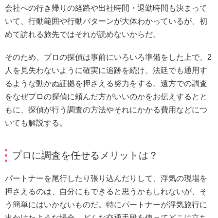
会社への行き帰りの経路や出社時間・退勤時間も決まって
いて、行動範囲や行動パターンが大体わかっているが、初
めて訪れる旅先ではそれが読めないからだ。
そのため、プロの探偵は事前にいろいろ準備をした上で、2
人を見失わないように確実に追跡を続け、法廷でも通用す
るような動かぬ証拠を押さえる努力をする。遠方での調査
をなぜプロの探偵に頼んだ方がいいのかをお伝えするとと
もに、探偵が行う調査の方法やそれにかかる費用などにつ
いても解説する。
プロに調査を任せるメリットは？
パートナーを尾行したり張り込んだりして、浮気の現場を
押さえるのは、自分にもできると思うかもしれないが、そ
う簡単にはいかないものだ。特にパートナーが浮気旅行に
出かけたような場合、どんな交通手段を使ってどこに立ち