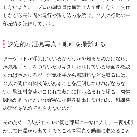
しないように、プロの調査員は通常２人１組になり、交代
しながら長時間の尾行や張り込みを続け、２人の行動の一
部始終を記録していく。
決定的な証拠写真・動画を撮影する
ターゲットが浮気しているかどうかを知るためだけなら、
浮気相手と手をつないだりキスしたりしている場面を確認
すれば事足りるが、浮気相手から慰謝料などを取るには、
２人の間に肉体関係があることを証明しなければならな
い。慰謝料交渉がこじれて裁判に持ち込まれた場合、肉体
関係があったという確実な証拠を提出しなければ、慰謝料
の請求を認めてもらえないのだ。
そのため、2人がホテルの同じ部屋に一緒に入り、一夜を明
かして部屋から出てくるところを写真や動画に収めること