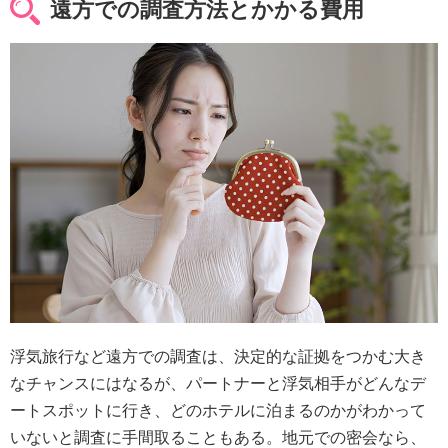
遠方での調査方法とかかる費用
浮気旅行など遠方での調査は、決定的な証拠をつかむ大き
なチャンスにはなるが、パートナーと浮気相手がどんなデ
ートスポットに行き、どのホテルに泊まるのかがわかって
いないと調査に手間取ることもある。地元での密会なら、