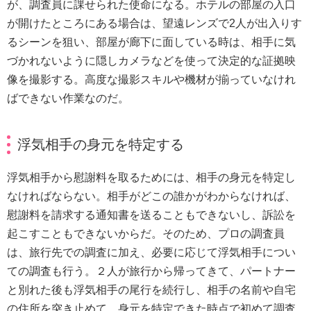
が、調査員に課せられた使命になる。ホテルの部屋の入口
が開けたところにある場合は、望遠レンズで2人が出入りす
るシーンを狙い、部屋が廊下に面している時は、相手に気
づかれないように隠しカメラなどを使って決定的な証拠映
像を撮影する。高度な撮影スキルや機材が揃っていなけれ
ばできない作業なのだ。
浮気相手の身元を特定する
浮気相手から慰謝料を取るためには、相手の身元を特定し
なければならない。相手がどこの誰かがわからなければ、
慰謝料を請求する通知書を送ることもできないし、訴訟を
起こすこともできないからだ。そのため、プロの調査員
は、旅行先での調査に加え、必要に応じて浮気相手につい
ての調査も行う。２人が旅行から帰ってきて、パートナー
と別れた後も浮気相手の尾行を続行し、相手の名前や自宅
の住所を突き止めて、身元を特定できた時点で初めて調査