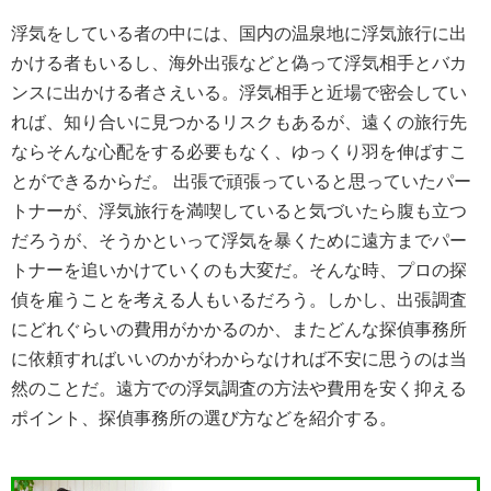
浮気をしている者の中には、国内の温泉地に浮気旅行に出
かける者もいるし、海外出張などと偽って浮気相手とバカ
ンスに出かける者さえいる。浮気相手と近場で密会してい
れば、知り合いに見つかるリスクもあるが、遠くの旅行先
ならそんな心配をする必要もなく、ゆっくり羽を伸ばすこ
とができるからだ。 出張で頑張っていると思っていたパー
トナーが、浮気旅行を満喫していると気づいたら腹も立つ
だろうが、そうかといって浮気を暴くために遠方までパー
トナーを追いかけていくのも大変だ。そんな時、プロの探
偵を雇うことを考える人もいるだろう。しかし、出張調査
にどれぐらいの費用がかかるのか、またどんな探偵事務所
に依頼すればいいのかがわからなければ不安に思うのは当
然のことだ。遠方での浮気調査の方法や費用を安く抑える
ポイント、探偵事務所の選び方などを紹介する。