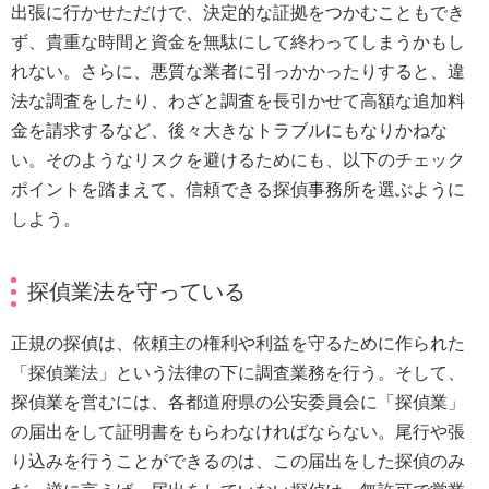
出張に行かせただけで、決定的な証拠をつかむこともでき
ず、貴重な時間と資金を無駄にして終わってしまうかもし
れない。さらに、悪質な業者に引っかかったりすると、違
法な調査をしたり、わざと調査を長引かせて高額な追加料
金を請求するなど、後々大きなトラブルにもなりかねな
い。そのようなリスクを避けるためにも、以下のチェック
ポイントを踏まえて、信頼できる探偵事務所を選ぶように
しよう。
探偵業法を守っている
正規の探偵は、依頼主の権利や利益を守るために作られた
「探偵業法」という法律の下に調査業務を行う。そして、
探偵業を営むには、各都道府県の公安委員会に「探偵業」
の届出をして証明書をもらわなければならない。尾行や張
り込みを行うことができるのは、この届出をした探偵のみ