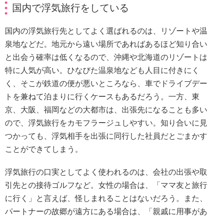
国内で浮気旅行をしている
国内の浮気旅行先としてよく選ばれるのは、リゾートや温
泉地などだ。地元から遠い場所であればあるほど知り合い
と出会う確率は低くなるので、沖縄や北海道のリゾートは
特に人気が高い。ひなびた温泉地なども人目に付きにく
く、そこが鉄道の便が悪いところなら、車でドライブデー
トを兼ねて泊まりに行くケースもあるだろう。一方、東
京、大阪、福岡などの大都市は、出張先になることも多い
ので、浮気旅行をカモフラージュしやすい。知り合いに見
つかっても、浮気相手を出張に同行した社員だとごまかす
ことができてしまう。
浮気旅行の口実としてよく使われるのは、会社の出張や取
引先との接待ゴルフなど。女性の場合は、「ママ友と旅行
に行く」と言えば、怪しまれることはないだろう。また、
パートナーの故郷が遠方にある場合は、「親戚に用事があ