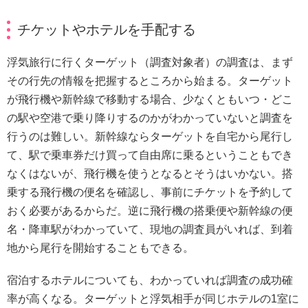
チケットやホテルを手配する
浮気旅行に行くターゲット（調査対象者）の調査は、まず
その行先の情報を把握するところから始まる。ターゲット
が飛行機や新幹線で移動する場合、少なくともいつ・どこ
の駅や空港で乗り降りするのかがわかっていないと調査を
行うのは難しい。新幹線ならターゲットを自宅から尾行し
て、駅で乗車券だけ買って自由席に乗るということもでき
なくはないが、飛行機を使うとなるとそうはいかない。搭
乗する飛行機の便名を確認し、事前にチケットを予約して
おく必要があるからだ。逆に飛行機の搭乗便や新幹線の便
名・降車駅がわかっていて、現地の調査員がいれば、到着
地から尾行を開始することもできる。
宿泊するホテルについても、わかっていれば調査の成功確
率が高くなる。ターゲットと浮気相手が同じホテルの1室に