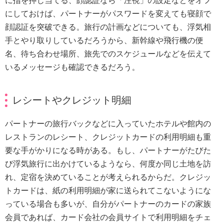
に指を押し当てる、顔認証なら「注視」の設定などをオフ
にしておけば、パートナーがパスワードを変えても寝顔で
顔認証を突破できる。旅行の計画などについても、浮気相
手とやり取りしているだろうから、新幹線や飛行機の便
名、待ち合わせ場所、旅先でのスケジュールなどを伝えて
いるメッセージも確認できるだろう。
レシートやクレジット明細
パートナーの旅行バックなどに入っていたホテルや館内の
レストランのレシート、クレジットカードの利用明細も重
要な手がかりになる時がある。もし、パートナーがたびた
び浮気旅行に出かけているようなら、何度か同じ土地を訪
れ、定宿を決めていることが考えられるからだ。クレジッ
トカードは、紙の利用明細が家に送られてこないようにな
っている場合も多いが、自分がパートナーのカードの家族
会員であれば、カード会社の会員サイトで利用明細をチェ