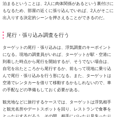
泊まるということは、2人に肉体関係があるという裏付けに
もなるため、部屋の近くに張り込んでいれば、2人がそこに
出入りする決定的シーンを押さえることができるのだ。
尾行・張り込み調査を行う
ターゲットの尾行・張り込みは、浮気調査のキーポイント
になる。現地の調査員がいれば、ターゲットが駅・空港に
到着した時点から尾行を開始するが、そうでない場合は、
自宅を出たところから尾行するか、前もって現地に乗り込
んで尾行・張り込みを行う形になる。また、ターゲットは
空港でレンタカーを借りて移動するかもしれないので、車
の手配などの準備もしておく必要がある。
観光地などに旅行するケースでは、ターゲットは浮気相手
と観光名所やデートスポットを回り、レストランで食事を
とったりするだろう。その間、相手にバレたり見失ったり