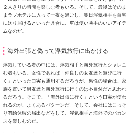
２人きりの時間を楽しむ者もいる。そして、最後はそのま
まラブホテルに入って一夜を過ごし、翌日浮気相手を自宅
に送り届けるといった具合に、車は使い勝手のいいアイテ
ムなのだ。
海外出張と偽って浮気旅行に出かける
浮気している者の中には、浮気相手と海外旅行とシャレこ
む者もいる。女性であれば「仲良しの女友達と遊びに行
く」といった口実も通用するだろうが、男性の場合は、家
族を置いて男友達と海外旅行に行くのは不自然だと思われ
るだろう。そこで、「海外出張に行く」という口実が使わ
れるのが、よくあるパターンだ。そして、会社にはこっそ
り有給休暇の届出などをして、浮気相手と海外でのバカン
スを楽しむのだ。