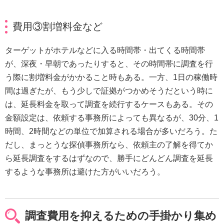
費用③割増料金など
ターゲットがホテルなどに入る時間帯・出てくる時間帯
が、深夜・早朝であったりすると、その時間帯に調査を行
う際に割増料金がかかること時もある。一方、1日の稼働時
間は過ぎたが、もう少しで証拠がつかめそうだという時に
は、延長料金を取って調査を続行するケースもある。その
金額設定は、依頼する事務所によっても異なるが、30分、1
時間、2時間などの単位で加算される場合が多いだろう。た
だし、まっとうな探偵事務所なら、依頼主の了解を得てか
ら延長調査をするはずなので、勝手にどんどん調査を延長
するような事務所は避けた方がいいだろう。
調査費用を抑えるための手掛かり集め