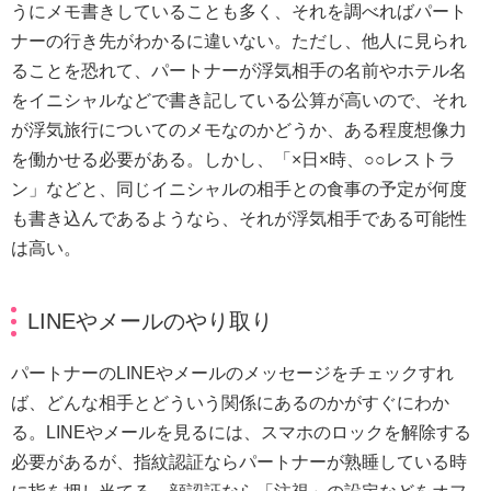
うにメモ書きしていることも多く、それを調べればパート
ナーの行き先がわかるに違いない。ただし、他人に見られ
ることを恐れて、パートナーが浮気相手の名前やホテル名
をイニシャルなどで書き記している公算が高いので、それ
が浮気旅行についてのメモなのかどうか、ある程度想像力
を働かせる必要がある。しかし、「×日×時、○○レストラ
ン」などと、同じイニシャルの相手との食事の予定が何度
も書き込んであるようなら、それが浮気相手である可能性
は高い。
LINEやメールのやり取り
パートナーのLINEやメールのメッセージをチェックすれ
ば、どんな相手とどういう関係にあるのかがすぐにわか
る。LINEやメールを見るには、スマホのロックを解除する
必要があるが、指紋認証ならパートナーが熟睡している時