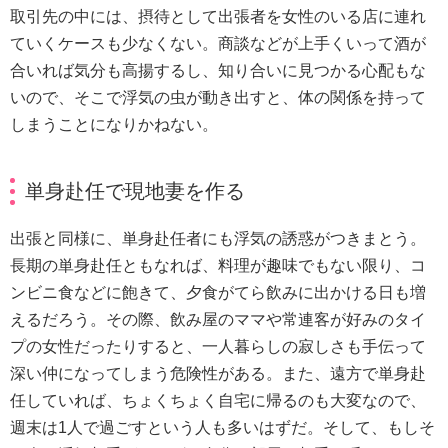
取引先の中には、摂待として出張者を女性のいる店に連れ
ていくケースも少なくない。商談などが上手くいって酒が
合いれば気分も高揚するし、知り合いに見つかる心配もな
いので、そこで浮気の虫が動き出すと、体の関係を持って
しまうことになりかねない。
単身赴任で現地妻を作る
出張と同様に、単身赴任者にも浮気の誘惑がつきまとう。
長期の単身赴任ともなれば、料理が趣味でもない限り、コ
ンビニ食などに飽きて、夕食がてら飲みに出かける日も増
えるだろう。その際、飲み屋のママや常連客が好みのタイ
プの女性だったりすると、一人暮らしの寂しさも手伝って
深い仲になってしまう危険性がある。また、遠方で単身赴
任していれば、ちょくちょく自宅に帰るのも大変なので、
週末は1人で過ごすという人も多いはずだ。そして、もしそ