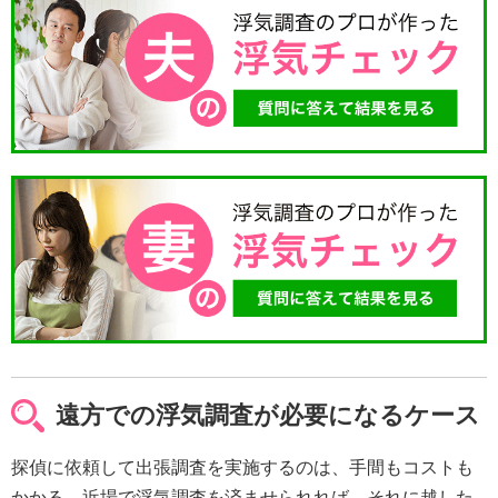
遠方での浮気調査が必要になるケース
探偵に依頼して出張調査を実施するのは、手間もコストも
かかる。近場で浮気調査を済ませられれば、それに越した