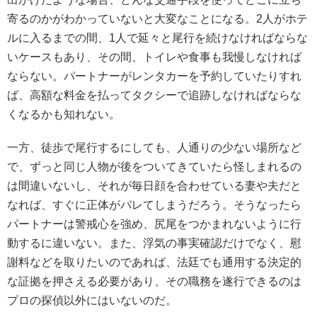
寄るのかがわかっていないと大変なことになる。2人がホテ
ルに入るまでの間、1人で延々と尾行を続けなければならな
いケースもあり、その間、トイレや食事も我慢しなければ
ならない。パートナーがレンタカーを予約していたりすれ
ば、高額な料金を払ってタクシーで追跡しなければならな
くなるかも知れない。
一方、徒歩で尾行するにしても、人通りの少ない場所など
で、ずっと同じ人物が後をついてきていたら怪しまれるの
は間違いないし、それが毎日顔を合わせている妻や夫だと
なれば、すぐに正体がバレてしまうだろう。そうなったら
パートナーは警戒心を強め、尻尾をつかまれないように行
動するに違いない。また、浮気の事実確認だけでなく、慰
謝料などを取りたいのであれば、法廷でも通用する決定的
な証拠を押さえる必要があり、その職務を遂行できるのは
プロの探偵以外にはいないのだ。