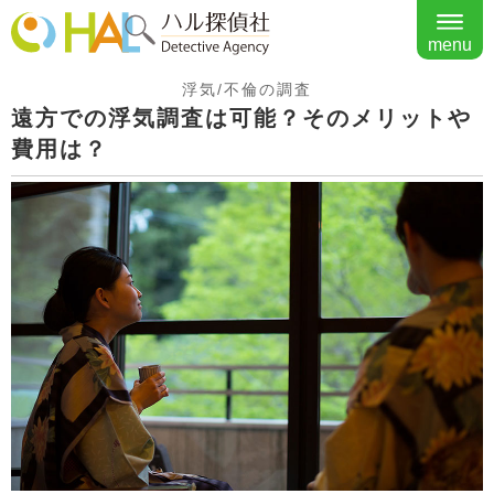
menu
浮気/不倫の調査
遠方での浮気調査は可能？そのメリットや
費用は？