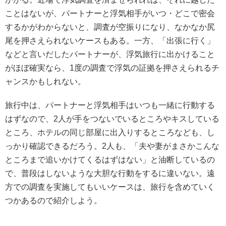
ことはないが、パートナーと浮気相手がいつ・どこで密会
するかがわからないと、調査が空振りになり、なかなか尻
尾を押さえられないケースもある。一方、「出張に行く」
などと言いだしたパートナーが、浮気旅行に出かけること
がほぼ確実なら、1度の調査で浮気の証拠を押さえられるチ
ャンスかもしれない。
旅行中は、パートナーと浮気相手はいつも一緒に行動する
はずなので、2人が手をつないでいるところやキスしている
ところ、ホテルの同じ部屋に出入りするところなども、し
っかり確認できるだろう。2人も、「夫や妻がまさかこんな
ところまで追いかけてくるはずはない」と油断しているの
で、普段はしないような大胆な行動をするに違いない。遠
方での調査を実施してもいいケースは、旅行を含めていく
つかあるので紹介しよう。