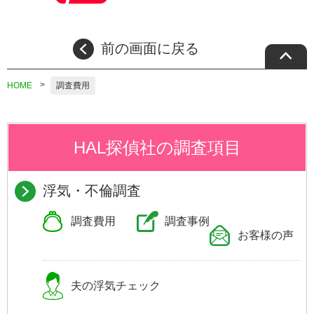
前の画面に戻る
HOME
調査費用
HAL探偵社の調査項目
浮気・不倫調査
調査費用
調査事例
お客様の声
夫の浮気
チェック