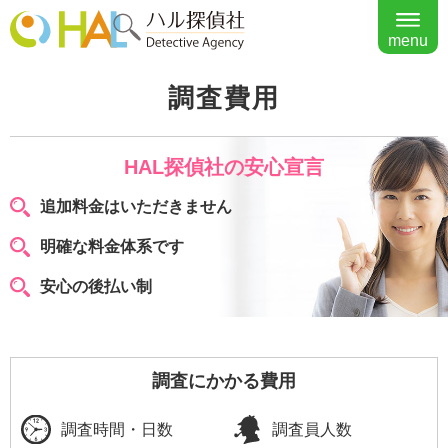
menu
調査費用
HAL探偵社の安心宣言
追加料金はいただきません
明確な料金体系です
安心の後払い制
調査にかかる費用
調査時間・日数
調査員人数