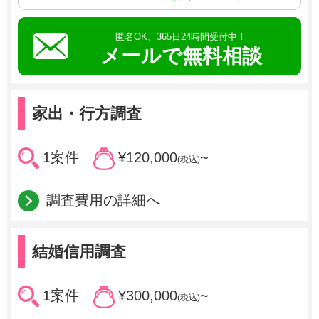
匿名OK、365日24時間受付中！
メールで無料相談
家出・行方調査
1案件
¥120,000
~
(税込)
調査費用の詳細へ
結婚信用調査
1案件
¥300,000
~
(税込)