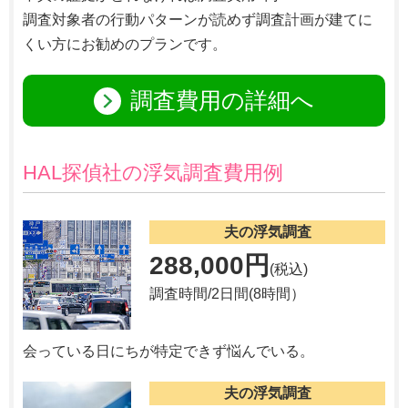
調査対象者の行動パターンが読めず調査計画が建てに
くい方にお勧めのプランです。
調査費用の詳細へ
HAL探偵社の浮気調査費用例
夫の浮気調査
288,000円
(税込)
調査時間/2日間(8時間）
会っている日にちが特定できず悩んでいる。
夫の浮気調査