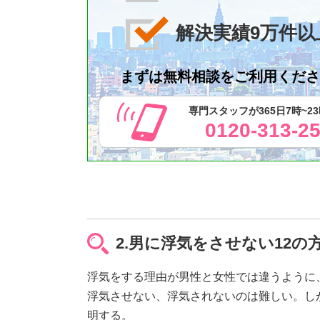
解決実績9万件以
まずは無料相談をご利用くださ
専門スタッフが365日7時~2
0120-313-2
2.男に浮気をさせない12の
浮気をする理由が男性と女性では違うように
浮気させない、浮気されないのは難しい。し
明する。