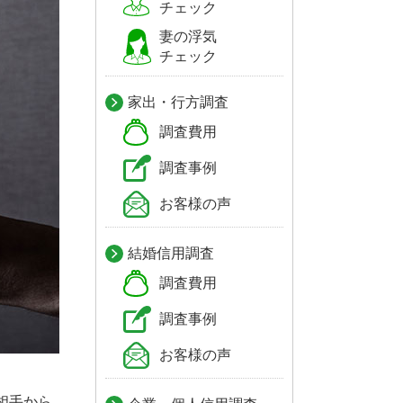
チェック
妻の浮気
チェック
家出・行方調査
調査費用
調査事例
お客様の声
結婚信用調査
調査費用
調査事例
お客様の声
相手から