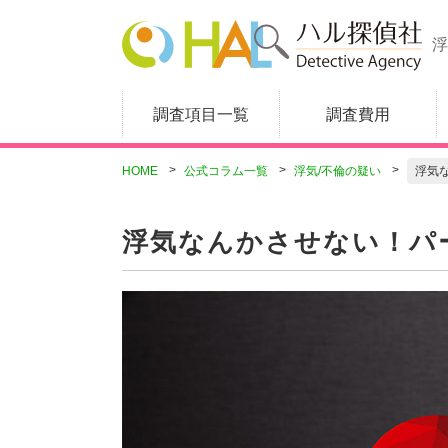
浮
調査項目一覧
調査費用
HOME
公式コラム一覧
浮気/不倫の疑い
浮気
浮気なんかさせない！パ