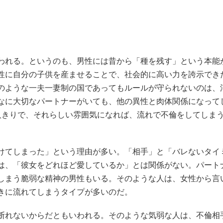
われる。というのも、男性には昔から「種を残す」という本能
性に自分の子供を産ませることで、社会的に高い力を誇示でき
のような一夫一妻制の国であってもルールが守られないのは、
なに大切なパートナーがいても、他の異性と肉体関係になって
人きりで、それらしい雰囲気になれば、流れで不倫をしてしま
けてしまった」という理由が多い。「相手」と「バレないタイ
は、「彼女をどれほど愛しているか」とは関係がない。パート
しまう脆弱な精神の男性もいる。そのような人は、女性から言
きに流れてしまうタイプが多いのだ。
断れないからだともいわれる。そのような気弱な人は、不倫相