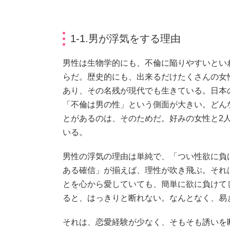
1-1.男が浮気をする理由
男性は生物学的にも、不倫に陥りやすいとい
らだ。歴史的にも、出来るだけたくさんの女
あり、その名残が現代でも生きている。日本
「不倫は男の性」という側面が大きい。どん
とがあるのは、そのためだ。好みの女性と2
いる。
男性の浮気の理由は単純で、「つい性欲に負
ある確信」が揃えば、理性が吹き飛ぶ。それ
とを心から愛していても、簡単に欲に負けて
ると、はっきりと断れない。なんとなく、易
それは、恋愛経験が少なく、そもそも誘いを