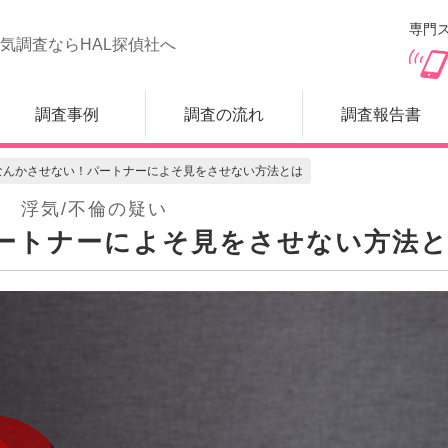
専門ス
気調査ならHAL探偵社へ
調査事例
調査の流れ
調査報告書
なんかさせない！パートナーによそ見をさせない方法とは
浮気/不倫の疑い
ートナーによそ見をさせない方法