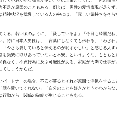
対して不満がある場合が多い。その理由としては、「体の相性
力不足が原因のこともある。例えば、男性の愛情表現が足りず
な精神状況を我慢している人の中には、「寂しい気持ちをそら
てくる。若い頃のように、「愛しているよ」「今日も綺麗だね
い。特に日本人男性は、「言葉にしなくても伝わる」「わざわ
。「今さら愛していると伝えるのが恥ずかしい」と感じる人す
絡を頻繁に取りあっていないと不安」というような、もともと
関係なく、不貞行為に及ぶ可能性がある。家庭が円満で仕事が
してしまうからだ。
いパートナーの場合、不安が募るとそれが原因で浮気をするこ
「話を聞いてくれない」「自分のことを好きかどうかわからな
な行動から、関係の破綻が生じることもある。