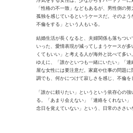
浮気をする女性は、少なからずパートナーに
「性格の不一致」などもあるが、男性側の努
孤独を感じているというケースだ。そのよう
不倫をする」という人もいる。
結婚生活が長くなると、夫婦関係も落ちつい
いった、愛情表現が減ってしまうケースが多
くてもいい」と考える人が海外と比べて多い
ゆえに、「誰かといつも一緒にいたい」「連
屋な女性には要注意だ。家庭や仕事の問題に
調でも、何かにつけて寂しさを感じ、不倫を
「誰かに頼りたい」というという依存心の強
る。「あまり会えない」「連絡をくれない」
念日を覚えていない」という、日常のささい