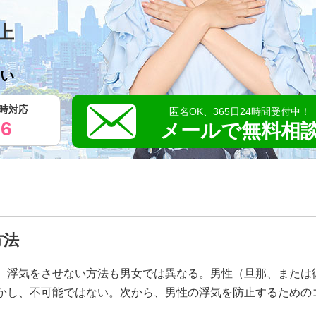
上
い
3時対応
匿名OK、365日24時間受付中！
56
メールで無料相
方法
、浮気をさせない方法も男女では異なる。男性（旦那、または
かし、不可能ではない。次から、男性の浮気を防止するための