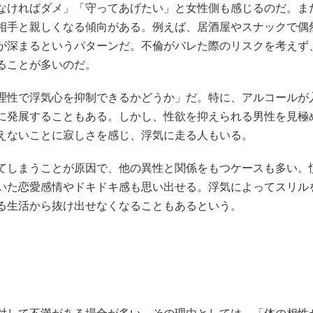
なければダメ」「守ってあげたい」と女性側も感じるのだ。ま
相手と親しくなる傾向がある。例えば、居酒屋やスナックで偶
が深まるというパターンだ。不倫がバレた際のリスクを考えず
ることが多いのだ。
理性で浮気心を抑制できるかどうか」だ。特に、アルコールが
に発展することもある。しかし、性欲を抑えられる男性を見極
えないことに寂しさを感じ、浮気に走る人もいる。
てしまうことが原因で、他の異性と関係をもつケースも多い。
いた恋愛感情やドキドキ感も思い出せる。浮気によってスリル
る生活から抜け出せなくなることもあるという。