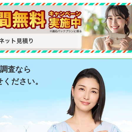
気調査なら
せください。