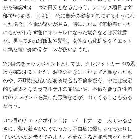
かを確認する一つの目安となるだろう。チェック項目は全
部で5つある。まずは、急に自分の容姿を気にするようにな
った場合、不倫の疑いがある。特にこれまで無頓着だった
にもかかわらず急にオシャレになった場合などは要注意
だ。男性であれば服装や髪型、女性なら化粧やダイエット
に気を遣い始めるケースが多いようだ。
2つ目のチェックポイントとしては、クレジットカードの履
歴を確認することだ。お金の動きにこれまでと異なったも
のや、不明な支払いがある場合も不倫を疑う。中には決定
的な証拠となるラブホテルの支払いや、不倫を疑う異性向
けのプレゼントを買った形跡などが、出てくることもある
だろう。
３つ目のチェックポイントは、パートナーと二人でいると
きに、落ち着きがなくなったり不自然に優しくなったりし
ていないかを考えてみよう。不倫をすると罪悪感からか無