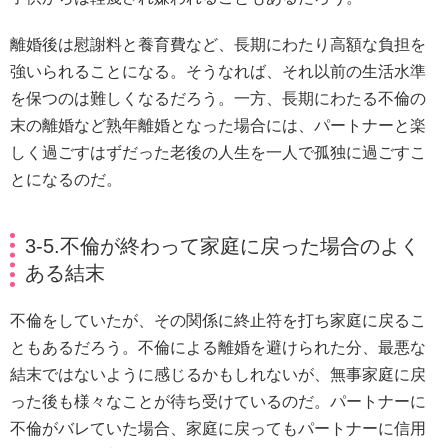
離婚後は慰謝料と養育費など、長期にわたり高額な負担を
強いられることになる。そうなれば、それ以前の生活水準
を保つのは難しくなるだろう。一方、長期にわたる不倫の
末の離婚など熟年離婚となった場合には、パートナーと楽
しく過ごすはずだった老後の人生を一人で孤独に過ごすこ
とになるのだ。
3-5.不倫が終わって家庭に戻った場合のよく
ある結末
不倫をしていたが、その関係に終止符を打ち家庭に戻るこ
ともあるだろう。不倫による離婚を避けられた分、最悪な
結末ではないように感じるかもしれないが、無事家庭に戻
った後も様々なことが待ち受けているのだ。パートナーに
不倫がバレていた場合、家庭に戻ってもパートナーに信用