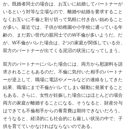
か。既婚者同士の場合は、お互いに結婚してパートナーが
いるという対等な立場なので、離婚や結婚を要求すること
なくお互いに不倫と割り切って気軽に付き合い始めること
が多い。最近では、子供が幼稚園や小学校に通っている年
齢の、まだ若い世代の親同士でのW不倫が多いようだ。だ
が、W不倫がバレた場合は、2つの家庭が関係している分、
双方のパートナーが出てくる泥沼の状況になってしまう。
双方のパートナーにバレた場合には、両方から慰謝料を請
求されることもあるのだ。不倫に気付いた相手のパートナ
ーが逆上して、職場に電話やメールなどの連絡をしてきた
結果、職場にまで不倫がバレてしまい騒動に発展すること
もある。さらに、女性が妊娠した場合にはほとんどの場合
両方の家庭が離婚することになる。そうなると、財産分与
はできても不倫相手からの養育費は期待できないだろう。
そうなると、経済的にも社会的にも厳しい状況の中で、子
供を育てていかなければならないのである。