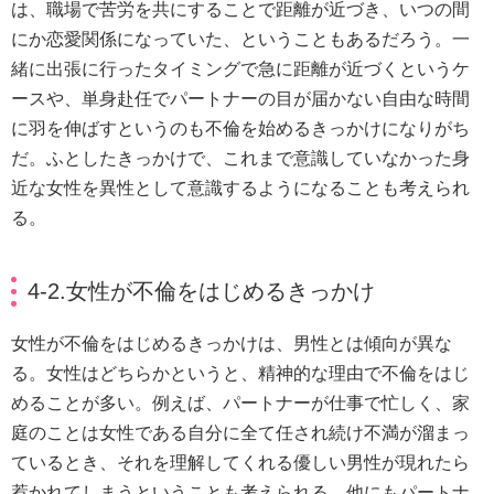
は、職場で苦労を共にすることで距離が近づき、いつの間
にか恋愛関係になっていた、ということもあるだろう。一
緒に出張に行ったタイミングで急に距離が近づくというケ
ースや、単身赴任でパートナーの目が届かない自由な時間
に羽を伸ばすというのも不倫を始めるきっかけになりがち
だ。ふとしたきっかけで、これまで意識していなかった身
近な女性を異性として意識するようになることも考えられ
る。
4-2.女性が不倫をはじめるきっかけ
女性が不倫をはじめるきっかけは、男性とは傾向が異な
る。女性はどちらかというと、精神的な理由で不倫をはじ
めることが多い。例えば、パートナーが仕事で忙しく、家
庭のことは女性である自分に全て任され続け不満が溜まっ
ているとき、それを理解してくれる優しい男性が現れたら
惹かれてしまうということも考えられる。他にもパートナ