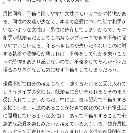
男性同様、不倫に陥りやすい女性にもいくつかの特徴があ
る。同性の友達が少なく、本音で恋愛について話す相手が
いないような女性は、男性に依存してしまいがちで、その
相手が既婚者だとしても気持ちがブレーキできず不倫に陥
りやすいといえる。守るべきものや失いたくないものに対
する執着や恐怖心が薄ければ、不倫をして何かを失うこと
への恐怖をあまり感じないので、不倫をしてそれがバレた
場合のリスクなども気にせず不倫をしてしまうだろう。
優柔不断で自分の考えもなく、強く言われると受け入れて
しまうタイプの女性も、既婚者に言い寄られるとそのまま
受け入れてしまいがちだ。中には、自ら望んで不倫をする
女性もいる。刺激のあることが好きで変化のない日常生活
に退屈しているような女性は、あえて不倫をすることで刺
激的な恋愛を楽しみたいと考えている人もいる。独身男性
からすると近寄りがたいようなきれいな女性や恋愛関係の