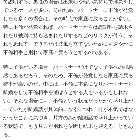
て説明する。男性の場合は出来心や軽い気持ちで浮気をし
ているケースが多い。そのため、パートナーに不倫が発覚
したら多くの場合は、その時点で家庭に戻ることが多い。
特に不倫が発覚すれば、パートナーからは慰謝料を請求さ
れたり裁判に持ち込まれたりするなどのリスクが伴う。そ
れを恐れて、できるだけ波風を立てないためにも速やかに
不倫相手と別れて家庭に戻ろうとするのである。
特に子供がいる場合、パートナーだけでなく子供への罪悪
感もあるだろう。そのため、不倫が発覚したら家庭に戻る
確率が高いのだ。中には、不倫に本気になりパートナーと
離婚をして不倫相手を選ぼうとする人もいるかもしれな
い。そんな場合にも、不倫という状況だったから盛り上が
っていたが離婚話が具体的になるにつれ自分が本気ではな
かったことに気づき、片方のみが離婚話で盛り上がってい
る状態で、もう片方が別れを決断し結末を迎えることもあ
る。