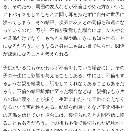
る。そのため、周囲の友人などが不倫はやめた方がいいと
アドバイスをしてもそれに聞く耳を持たずに自分の世界に
浸ってしまう。その結果、次第に友人との関係も疎遠にな
っていくのだ。万が一不倫が発覚した場合には、友人や会
社関係だけでなく、もちろん親や親せきにも知られること
になるだろう。そうなると身内にも白い目で見られ、関係
が疎遠になることも考えられる。
子供がいるにもかかわらず不倫をしている場合には、その
子の一生にも影響を与えることもある。中には、不倫をす
るような親を軽蔑し、話をしてくれなくあることもあるだ
ろう。不倫の結果離婚に至った場合などは、親権はもう片
方の親に渡ることが多く、生涯にわたって子供に会えなく
なるという可能性もある。結婚を約束するなど不倫相手と
の関係を信じていた場合には、裏切られると人間不信に陥
ることもあるだろう。その後も不倫で裏切られた経験がト
ラウマとなり正常な男女関係を築けなくなることもあるの