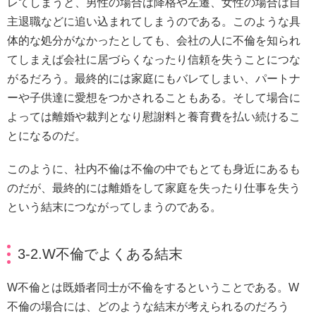
レてしまうと、男性の場合は降格や左遷、女性の場合は自
主退職などに追い込まれてしまうのである。このような具
体的な処分がなかったとしても、会社の人に不倫を知られ
てしまえば会社に居づらくなったり信頼を失うことにつな
がるだろう。最終的には家庭にもバレてしまい、パートナ
ーや子供達に愛想をつかされることもある。そして場合に
よっては離婚や裁判となり慰謝料と養育費を払い続けるこ
とになるのだ。
このように、社内不倫は不倫の中でもとても身近にあるも
のだが、最終的には離婚をして家庭を失ったり仕事を失う
という結末につながってしまうのである。
3-2.W不倫でよくある結末
W不倫とは既婚者同士が不倫をするということである。W
不倫の場合には、どのような結末が考えられるのだろう