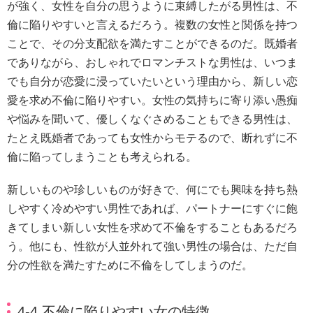
が強く、女性を自分の思うように束縛したがる男性は、不
倫に陥りやすいと言えるだろう。複数の女性と関係を持つ
ことで、その分支配欲を満たすことができるのだ。既婚者
でありながら、おしゃれでロマンチストな男性は、いつま
でも自分が恋愛に浸っていたいという理由から、新しい恋
愛を求め不倫に陥りやすい。女性の気持ちに寄り添い愚痴
や悩みを聞いて、優しくなぐさめることもできる男性は、
たとえ既婚者であっても女性からモテるので、断れずに不
倫に陥ってしまうことも考えられる。
新しいものや珍しいものが好きで、何にでも興味を持ち熱
しやすく冷めやすい男性であれば、パートナーにすぐに飽
きてしまい新しい女性を求めて不倫をすることもあるだろ
う。他にも、性欲が人並外れて強い男性の場合は、ただ自
分の性欲を満たすために不倫をしてしまうのだ。
4-4.不倫に陥りやすい女の特徴