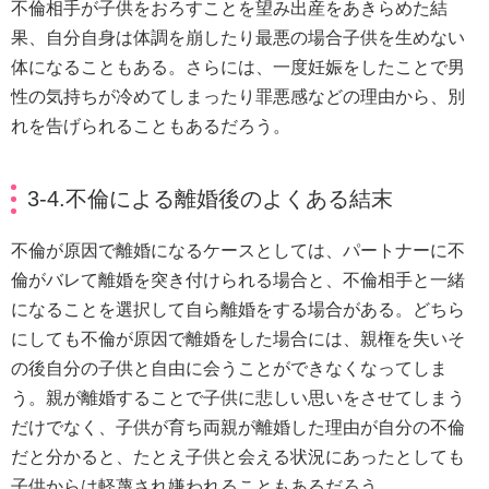
不倫相手が子供をおろすことを望み出産をあきらめた結
果、自分自身は体調を崩したり最悪の場合子供を生めない
体になることもある。さらには、一度妊娠をしたことで男
性の気持ちが冷めてしまったり罪悪感などの理由から、別
れを告げられることもあるだろう。
3-4.不倫による離婚後のよくある結末
不倫が原因で離婚になるケースとしては、パートナーに不
倫がバレて離婚を突き付けられる場合と、不倫相手と一緒
になることを選択して自ら離婚をする場合がある。どちら
にしても不倫が原因で離婚をした場合には、親権を失いそ
の後自分の子供と自由に会うことができなくなってしま
う。親が離婚することで子供に悲しい思いをさせてしまう
だけでなく、子供が育ち両親が離婚した理由が自分の不倫
だと分かると、たとえ子供と会える状況にあったとしても
子供からは軽蔑され嫌われることもあるだろう。