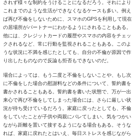
されず様々な制約をうけることになるだろう。それにより
これまでのような生活ができなくなるケースも多い。例え
ば再び不倫をしないために、スマホのGPSを利用して現在
の居場所がパートナーにわかるようにされることもある。
他には、クレジットカードの履歴やスマホの内容をチェッ
クされるなど、常に行動を監視されることもある。このよ
うな状況に不満を感じたとしても、自分の不倫が原因で作
り出したものなので反論も拒否もできないのだ。
場合によっては、もう二度と不倫をしないことや、もし次
に不倫をした場合の慰謝料などの条件について、誓約書を
書かされることもある。誓約書を書いた状態で、万が一出
来心で再び不倫をしてしまった場合には、さらに厳しい状
況が待ち受けているだろう。家庭に戻ったとしても、不倫
をしていたことが子供や両親にバレてしまい、気をつかい
ながら距離を置いて接するようになる場合もある。そうな
れば、家庭に戻れたとはいえ、毎日ストレスを感じながら