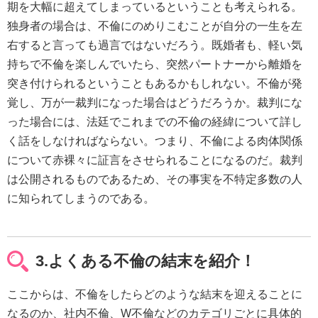
期を大幅に超えてしまっているということも考えられる。
独身者の場合は、不倫にのめりこむことが自分の一生を左
右すると言っても過言ではないだろう。既婚者も、軽い気
持ちで不倫を楽しんでいたら、突然パートナーから離婚を
突き付けられるということもあるかもしれない。不倫が発
覚し、万が一裁判になった場合はどうだろうか。裁判にな
った場合には、法廷でこれまでの不倫の経緯について詳し
く話をしなければならない。つまり、不倫による肉体関係
について赤裸々に証言をさせられることになるのだ。裁判
は公開されるものであるため、その事実を不特定多数の人
に知られてしまうのである。
3.よくある不倫の結末を紹介！
ここからは、不倫をしたらどのような結末を迎えることに
なるのか、社内不倫、W不倫などのカテゴリごとに具体的