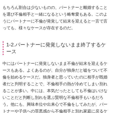
もちろん割合は少ないものの、パートナーと離婚すること
を選び不倫相手と一緒になるという略奪愛もある。このよ
うにパートナーに不倫が発覚して結末を迎えると一言で言
っても、様々なケースが存在するのだ。
1-2.パートナーに発覚しないまま終了するケ
ース
中にはパートナーに発覚しないまま不倫が結末を迎えるケ
ースもある。よくあるのが、自分が独身だと嘘をついて不
倫を始めるケースだ。独身者と思っていたのに相手が既婚
者だと判明することで、不倫相手の熱が冷めてしまい別れ
ることが多い。中には、本気だったとしても不倫はいけな
いことだと判断し別れを選ぶ賢明な不倫相手もいるだろ
う。他にも、興味本位や出来心で不倫をしてみたが、パー
トナーや子供への罪悪感から不倫相手と別れ家庭に戻るケ