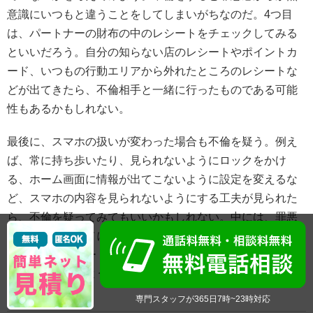
意識にいつもと違うことをしてしまいがちなのだ。4つ目
は、パートナーの財布の中のレシートをチェックしてみる
といいだろう。自分の知らない店のレシートやポイントカ
ード、いつもの行動エリアから外れたところのレシートな
どが出てきたら、不倫相手と一緒に行ったものである可能
性もあるかもしれない。
最後に、スマホの扱いが変わった場合も不倫を疑う。例え
ば、常に持ち歩いたり、見られないようにロックをかけ
る、ホーム画面に情報が出てこないように設定を変えるな
ど、スマホの内容を見られないようにする工夫が見られた
ら、不倫を疑ってみてもいいかもしれない。中には、罪悪
感から連絡がマメになったり、安全に不倫相手に会う時間
を探るためにパートナーの状況を把握しようと連絡が増え
るケースもあるようだ。
専門スタッフが365日7時~23時対応