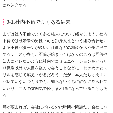
にを紹介する。
3-1.社内不倫でよくある結末
まずは社内不倫でよくある結末について紹介しよう。社内
不倫では既婚者の男性上司と独身女性という組み合わせに
よる不倫パターンが多い。仕事などの相談から不倫に発展
するケースが多く、不倫が始まったばかりのころは同僚や
知人にバレないように社内でコミュニケーションをとった
り職場以外で人目を盗んで会うことなどに、ときめきとス
リルを感じて燃え上がるだろう。だが、本人たちは周囲に
バレていないつもりでも、知らないうちに誰かに見られて
いたり、二人の雰囲気で怪しまれ噂になっていることもあ
る。
噂が広まれば、会社にバレるのは時間の問題だ。会社にバ