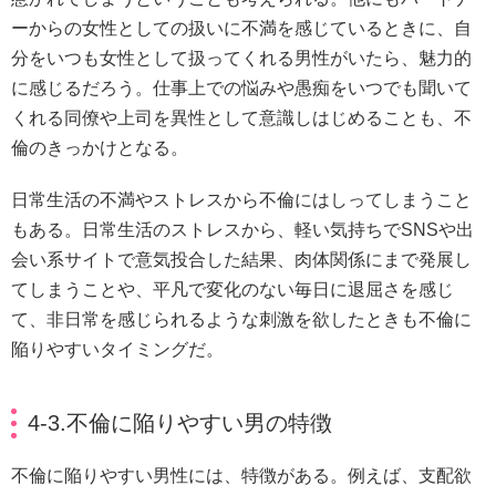
ーからの女性としての扱いに不満を感じているときに、自
分をいつも女性として扱ってくれる男性がいたら、魅力的
に感じるだろう。仕事上での悩みや愚痴をいつでも聞いて
くれる同僚や上司を異性として意識しはじめることも、不
倫のきっかけとなる。
日常生活の不満やストレスから不倫にはしってしまうこと
もある。日常生活のストレスから、軽い気持ちでSNSや出
会い系サイトで意気投合した結果、肉体関係にまで発展し
てしまうことや、平凡で変化のない毎日に退屈さを感じ
て、非日常を感じられるような刺激を欲したときも不倫に
陥りやすいタイミングだ。
4-3.不倫に陥りやすい男の特徴
不倫に陥りやすい男性には、特徴がある。例えば、支配欲