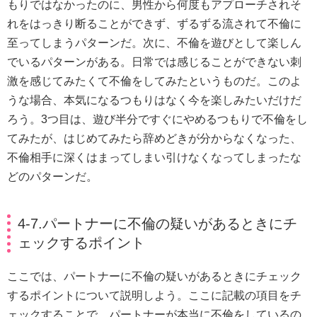
もりではなかったのに、男性から何度もアプローチされそ
れをはっきり断ることができず、ずるずる流されて不倫に
至ってしまうパターンだ。次に、不倫を遊びとして楽しん
でいるパターンがある。日常では感じることができない刺
激を感じてみたくて不倫をしてみたというものだ。このよ
うな場合、本気になるつもりはなく今を楽しみたいだけだ
ろう。3つ目は、遊び半分ですぐにやめるつもりで不倫をし
てみたが、はじめてみたら辞めどきが分からなくなった、
不倫相手に深くはまってしまい引けなくなってしまったな
どのパターンだ。
4-7.パートナーに不倫の疑いがあるときにチ
ェックするポイント
ここでは、パートナーに不倫の疑いがあるときにチェック
するポイントについて説明しよう。ここに記載の項目をチ
ェックすることで、パートナーが本当に不倫をしているの