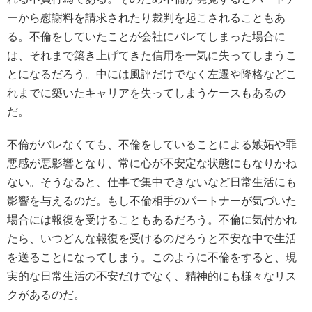
ーから慰謝料を請求されたり裁判を起こされることもあ
る。不倫をしていたことが会社にバレてしまった場合に
は、それまで築き上げてきた信用を一気に失ってしまうこ
とになるだろう。中には風評だけでなく左遷や降格などこ
れまでに築いたキャリアを失ってしまうケースもあるの
だ。
不倫がバレなくても、不倫をしていることによる嫉妬や罪
悪感が悪影響となり、常に心が不安定な状態にもなりかね
ない。そうなると、仕事で集中できないなど日常生活にも
影響を与えるのだ。もし不倫相手のパートナーが気づいた
場合には報復を受けることもあるだろう。不倫に気付かれ
たら、いつどんな報復を受けるのだろうと不安な中で生活
を送ることになってしまう。このように不倫をすると、現
実的な日常生活の不安だけでなく、精神的にも様々なリス
クがあるのだ。