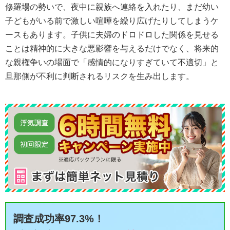
修羅場の勢いで、夜中に親族へ連絡を入れたり、まだ幼い
子どもがいる前で激しい喧嘩を繰り広げたりしてしまうケ
ースもあります。子供に夫婦のドロドロした関係を見せる
ことは精神的に大きな悪影響を与えるだけでなく、将来的
な親権争いの場面で「感情的になりすぎていて不適切」と
旦那側が不利に判断されるリスクを生み出します。
調査成功率97.3%！