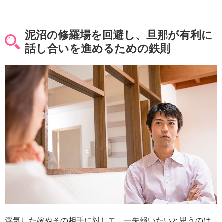
泥沼の修羅場を回避し、旦那が有利に
話し合いを進めるための鉄則
浮気した嫁やその相手に対して、一矢報いたいと思うのは