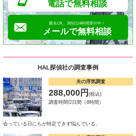
電話で無料相談
匿名OK、365日24時間受付中！
メールで無料相談
HAL探偵社の調査事例
夫の浮気調査
288,000円
(税込)
調査時間/2日間（8時間）
会っている日にちが特定できず悩んでいる。