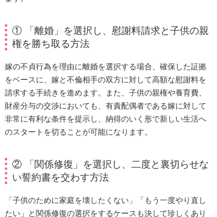
① 「離婚」を選択し、慰謝料請求と子供の親
権を勝ち取る方法
嫁の不貞行為を理由に離婚を選択する場合、確保した証拠
をベースに、嫁と不倫相手の双方に対して高額な慰謝料を
請求する手続きを進めます。また、子供の親権や養育費、
財産分与の交渉においても、有責配偶者である嫁に対して
非常に有利な条件を提示し、納得のいく形で新しい生活へ
のスタートを切ることが可能になります。
② 「関係修復」を選択し、二度と裏切らせな
い誓約書を交わす方法
「子供のために家庭を壊したくない」「もう一度やり直し
たい」と関係修復の選択をするケースも決して珍しくあり