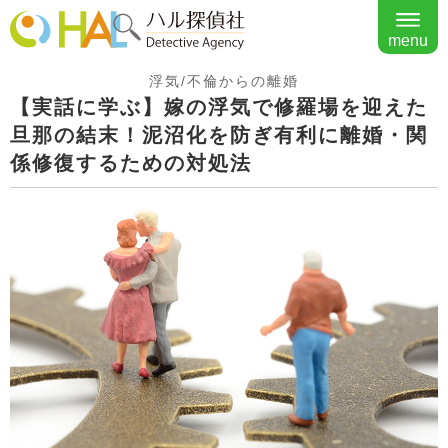
menu
浮気/不倫からの離婚
【実話に学ぶ】嫁の浮気で修羅場を迎えた
旦那の結末！泥沼化を防ぎ有利に離婚・関
係修復するための対処法