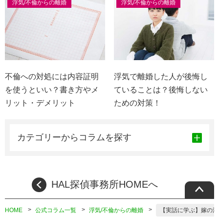
浮気/不倫からの離婚
浮気/不倫からの離婚
不倫への対処には内容証明
浮気で離婚した人が後悔し
を使うといい？書き方やメ
ていることは？後悔しない
リット・デメリット
ための対策！
カテゴリーからコラムを探す
HAL探偵事務所HOMEへ
HOME
公式コラム一覧
浮気/不倫からの離婚
【実話に学ぶ】嫁の浮