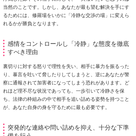
当然のことです。しかし、あなたが最も望む解決を手にす
るためには、修羅場をいかに「冷静な交渉の場」に変えら
れるかが勝負となります。
感情をコントロールし「冷静」な態度を徹底
すべき理由
裏切りに対する怒りで理性を失い、相手に暴力を振るった
り、暴言を吐いて脅したりしてしまうと、逆にあなたが警
察に通報されて加害者になってしまう恐れがあります。ど
れほど理不尽な状況であっても、一歩引いて冷静さを保
ち、法律の枠組みの中で相手を追い詰める姿勢を持つこと
が、あなた自身の身を守るために最も必要です。
突発的な連絡や問い詰めを抑え、十分な下準
備を行う