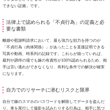
できない証拠」です。
法律上で認められる「不貞行為」の定義と必
要な書類
離婚や慰謝料請求において、最も強力な効力を持つのが
「不貞行為（肉体関係）」があったことを直接証明できる
写真や動画、時系列の記録です。これらが揃っていれば、
裁判や調停の場でも嫁の有責性が100%認められるため、相
手は言い逃れができなくなり、有利な条件での解決が確実
になります。
自力でのリサーチに潜むリスクと限界
自分で嫁のスマホのパスワードを解除してデータを盗んだ
り、車を尾行して撮影を試みたりする行為は、相手に気づ