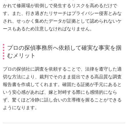
かれて修羅場が前倒しで発生するリスクを高めるだけで
す。また、行き過ぎたリサーチはプライバシー侵害とみな
され、せっかく集めたデータが証拠として認められないケ
ースもあるため注意しなければなりません。
プロの探偵事務所へ依頼して確実な事実を掴
むメリット
プロの探偵社に調査を依頼することで、法律を遵守した適
切な方法により、裁判でそのまま提出できる高品質な調査
報告書を作成してくれます。確固たる証拠が手元にあると
いう安心感があれば、嫁と対峙する際にも感情的になら
ず、驚くほど冷静に話し合いの主導権を握ることができる
ようになります。