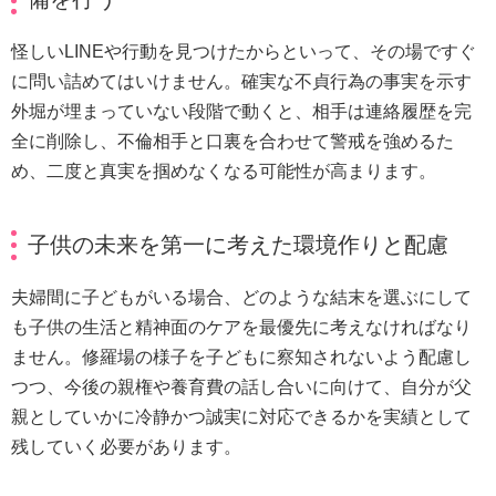
怪しいLINEや行動を見つけたからといって、その場ですぐ
に問い詰めてはいけません。確実な不貞行為の事実を示す
外堀が埋まっていない段階で動くと、相手は連絡履歴を完
全に削除し、不倫相手と口裏を合わせて警戒を強めるた
め、二度と真実を掴めなくなる可能性が高まります。
子供の未来を第一に考えた環境作りと配慮
夫婦間に子どもがいる場合、どのような結末を選ぶにして
も子供の生活と精神面のケアを最優先に考えなければなり
ません。修羅場の様子を子どもに察知されないよう配慮し
つつ、今後の親権や養育費の話し合いに向けて、自分が父
親としていかに冷静かつ誠実に対応できるかを実績として
残していく必要があります。