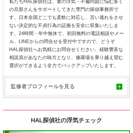
私たちHAL探偵社は、妻の浮気・不倫問題に悩む多く
の旦那さんをサポートしてきた専門の探偵事務所で
す。日本全国どこでも柔軟に対応し、言い逃れをさせ
ない決定的な不貞行為の証拠を安全に収集いたしま
す。24時間・年中無休で、初回無料の電話相談やメー
ル、LINEからの問合せを受付中ですので、どうぞ
HAL探偵社へお気軽にお問合せください。経験豊富な
相談員があなたの味方となり、修羅場を乗り越え望む
選択ができるよう全力でバックアップいたします。
監修者プロフィールを見る
HAL探偵社の浮気チェック