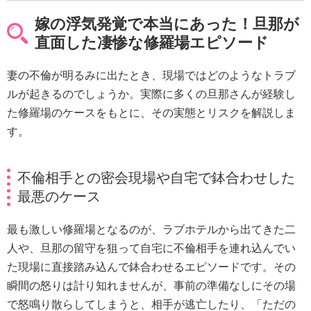
嫁の浮気発覚で本当にあった！旦那が
直面した凄惨な修羅場エピソード
妻の不倫が明るみに出たとき、現場ではどのようなトラブ
ルが起きるのでしょうか。実際に多くの旦那さんが経験し
た修羅場のケースをもとに、その実態とリスクを解説しま
す。
不倫相手との密会現場や自宅で鉢合わせした
最悪のケース
最も激しい修羅場となるのが、ラブホテルから出てきた二
人や、旦那の留守を狙って自宅に不倫相手を連れ込んでい
た現場に直接踏み込んで鉢合わせるエピソードです。その
瞬間の怒りは計り知れませんが、事前の準備なしにその場
で怒鳴り散らしてしまうと、相手が逃亡したり、「ただの