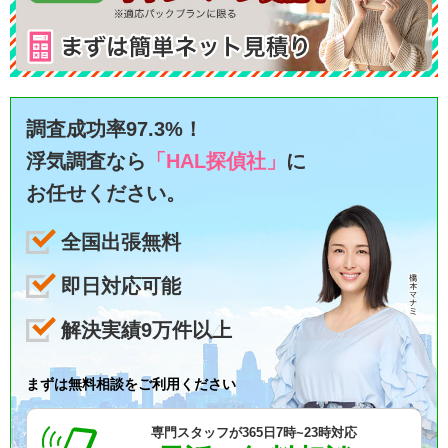
調査成功率97.3%！
浮気調査なら
「HAL探偵社」
に
お任せください。
全国出張無料
即日対応可能
解決実績9万件以上
まずは無料相談をご利用ください
専門スタッフが365日7時~23時対応