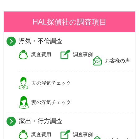
HAL探偵社の調査項目
浮気・不倫調査
調査費用
調査事例
お客様の声
夫の浮気
チェック
妻の浮気
チェック
家出・行方調査
調査費用
調査事例