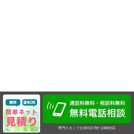
専門スタッフが365日7時~23時対応