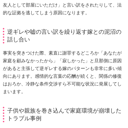
友人として部屋にいただけ」と言い訳をされたりして、法
的な証拠を逃してしまう原因になります。
逆ギレや嘘の言い訳を繰り返す嫁との泥沼の
話し合い
事実を突きつけた際、素直に謝罪するどころか「あなたが
家庭を顧みなかったから」「寂しかった」と旦那側に原因
があると主張して逆ギレする嫁のパターンも非常に多い傾
向にあります。感情的な言葉の応酬が続くと、関係の修復
はおろか、冷静な条件交渉すら不可能な状況に発展してし
まいます。
子供や親族を巻き込んで家庭環境が崩壊した
トラブル事例