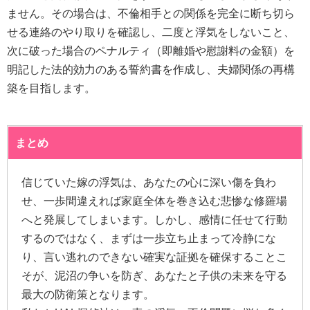
ません。その場合は、不倫相手との関係を完全に断ち切ら
せる連絡のやり取りを確認し、二度と浮気をしないこと、
次に破った場合のペナルティ（即離婚や慰謝料の金額）を
明記した法的効力のある誓約書を作成し、夫婦関係の再構
築を目指します。
まとめ
信じていた嫁の浮気は、あなたの心に深い傷を負わ
せ、一歩間違えれば家庭全体を巻き込む悲惨な修羅場
へと発展してしまいます。しかし、感情に任せて行動
するのではなく、まずは一歩立ち止まって冷静にな
り、言い逃れのできない確実な証拠を確保することこ
そが、泥沼の争いを防ぎ、あなたと子供の未来を守る
最大の防衛策となります。