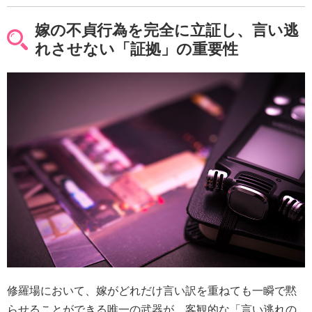
嫁の不貞行為を完全に立証し、言い逃
れさせない「証拠」の重要性
修羅場において、嫁がどれだけ言い訳を重ねても一瞬で黙
らせることができる唯一の武器が、客観的な「言い逃れの