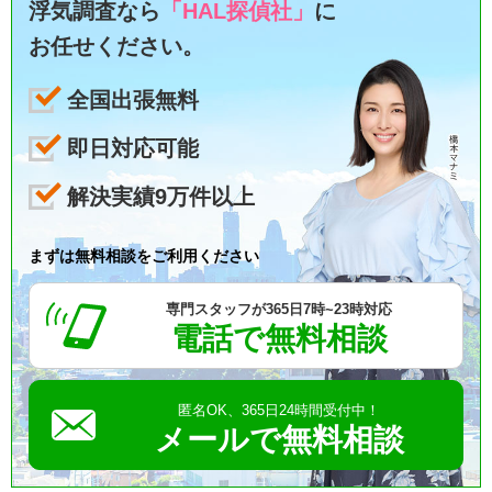
浮気調査なら
「HAL探偵社」
に
お任せください。
全国出張無料
即日対応可能
解決実績9万件以上
まずは無料相談をご利用ください
専門スタッフが365日7時~23時対応
電話で無料相談
匿名OK、365日24時間受付中！
メールで無料相談