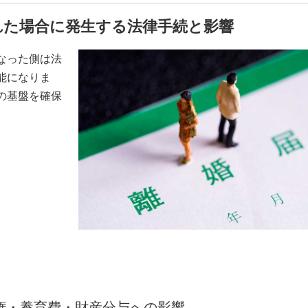
れた場合に発生する法律手続と影響
なった側は法
能になりま
の基盤を確保
権・養育費・財産分与への影響