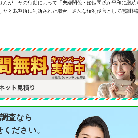
せんが、その行動によって「夫婦関係・婚姻関係が平和に継続
したと裁判所に判断された場合、違法な権利侵害として慰謝料
気調査なら
せください。