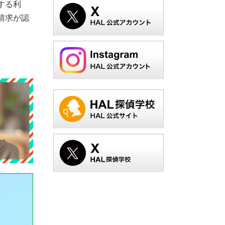
する利
請求が認