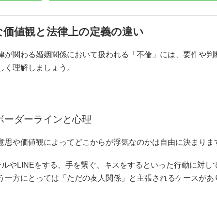
な価値観と法律上の定義の違い
律が関わる婚姻関係において扱われる「不倫」には、要件や判
しく理解しましょう。
ボーダーラインと心理
意思や価値観によってどこからが浮気なのかは自由に決まりま
ルやLINEをする、手を繋ぐ、キスをするといった行動に対し
う一方にとっては「ただの友人関係」と主張されるケースがあ
。