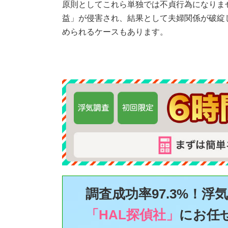
原則としてこれら単独では不貞行為になりま
益」が侵害され、結果として夫婦関係が破綻
められるケースもあります。
調査成功率97.3%！
浮
「HAL探偵社」
に
お任