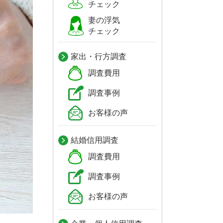
チェック
妻の浮気
チェック
家出・行方調査
調査費用
調査事例
お客様の声
結婚信用調査
調査費用
調査事例
お客様の声