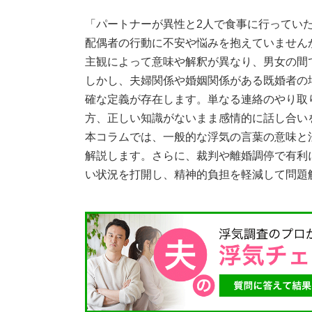
「パートナーが異性と2人で食事に行っていた
配偶者の行動に不安や悩みを抱えていません
主観によって意味や解釈が異なり、男女の間
しかし、夫婦関係や婚姻関係がある既婚者の
確な定義が存在します。単なる連絡のやり取
方、正しい知識がないまま感情的に話し合い
本コラムでは、一般的な浮気の言葉の意味と
解説します。さらに、裁判や離婚調停で有利
い状況を打開し、精神的負担を軽減して問題