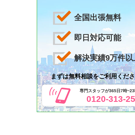
全国出張無料
即日対応可能
解決実績9万件以
まずは無料相談をご利用くださ
専門スタッフが365日7時~2
0120-313-2