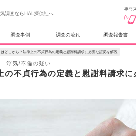
専門ス
気調査ならHAL探偵社へ
調査事例
調査の流れ
調査報告書
とはどこから？法律上の不貞行為の定義と慰謝料請求に必要な証拠を解説
浮気/不倫の疑い
上の不貞行為の定義と慰謝料請求に