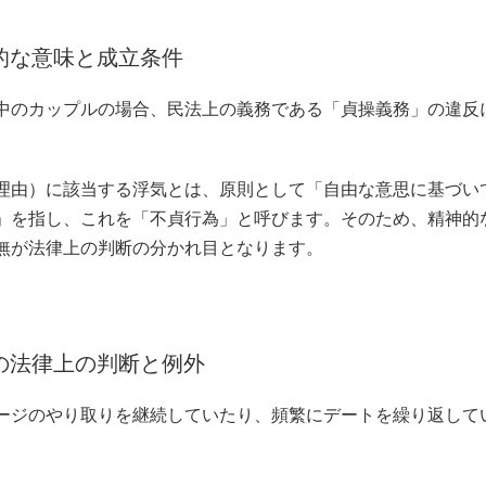
的な意味と成立条件
中のカップルの場合、民法上の義務である「貞操義務」の違反
理由）に該当する浮気とは、原則として「自由な意思に基づい
」を指し、これを「不貞行為」と呼びます。そのため、精神的
無が法律上の判断の分かれ目となります。
の法律上の判断と例外
ージのやり取りを継続していたり、頻繁にデートを繰り返して