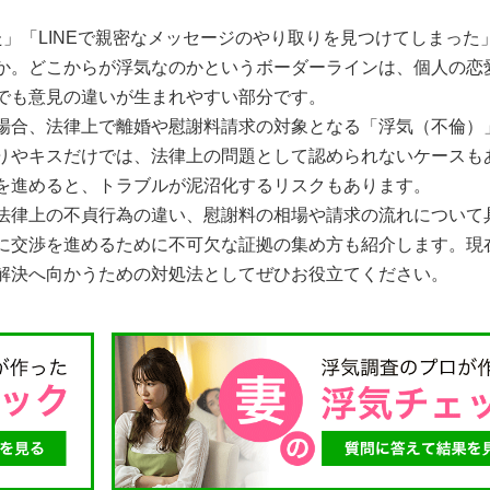
」「LINEで親密なメッセージのやり取りを見つけてしまった
か。どこからが浮気なのかというボーダーラインは、個人の恋
でも意見の違いが生まれやすい部分です。
場合、法律上で離婚や慰謝料請求の対象となる「浮気（不倫）
りやキスだけでは、法律上の問題として認められないケースも
を進めると、トラブルが泥沼化するリスクもあります。
法律上の不貞行為の違い、慰謝料の相場や請求の流れについて
に交渉を進めるために不可欠な証拠の集め方も紹介します。現
解決へ向かうための対処法としてぜひお役立てください。