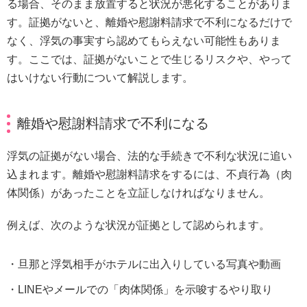
る場合、そのまま放置すると状況が悪化することがありま
す。証拠がないと、離婚や慰謝料請求で不利になるだけで
なく、浮気の事実すら認めてもらえない可能性もありま
す。ここでは、証拠がないことで生じるリスクや、やって
はいけない行動について解説します。
離婚や慰謝料請求で不利になる
浮気の証拠がない場合、法的な手続きで不利な状況に追い
込まれます。離婚や慰謝料請求をするには、不貞行為（肉
体関係）があったことを立証しなければなりません。
例えば、次のような状況が証拠として認められます。
旦那と浮気相手がホテルに出入りしている写真や動画
LINEやメールでの「肉体関係」を示唆するやり取り