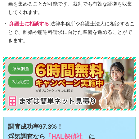
画を集めることが可能です。裁判でも有効な証拠を収集
してくれます。
弁護士に相談する
法律事務所や弁護士法人に相談するこ
とで、離婚や慰謝料請求に向けた準備を進めることがで
きます。
調査成功率97.3%！
浮気調査なら
「HAL探偵社」
に