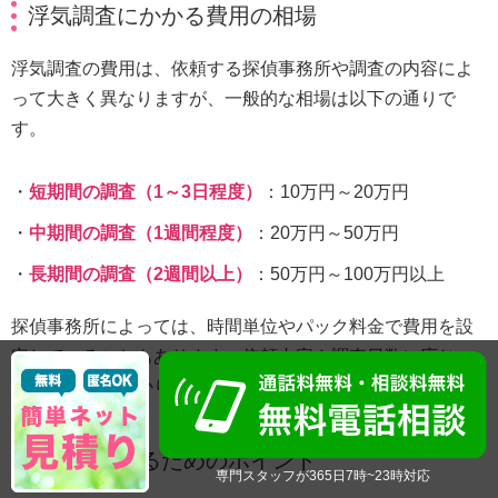
浮気調査にかかる費用の相場
浮気調査の費用は、依頼する探偵事務所や調査の内容によ
って大きく異なりますが、一般的な相場は以下の通りで
す。
短期間の調査（1～3日程度）
：10万円～20万円
中期間の調査（1週間程度）
：20万円～50万円
長期間の調査（2週間以上）
：50万円～100万円以上
探偵事務所によっては、時間単位やパック料金で費用を設
定していることもあります。依頼内容や調査日数に応じ
て、事前にしっかり見積もりを取ることが大切です。
費用を抑えるためのポイント
専門スタッフが365日7時~23時対応