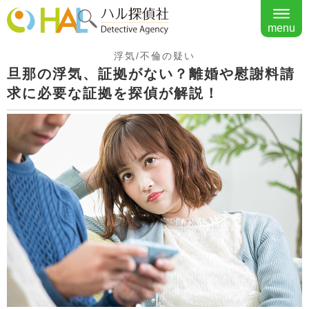
menu
浮気/不倫の疑い
旦那の浮気、証拠がない？離婚や慰謝料請
求に必要な証拠を探偵が解説！