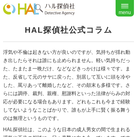
menu
HAL探偵社公式コラム
浮気や不倫は起きない方が良いのですが、気持ちが揺れ動
き出したらそれは誰にも止められません。軽い気持ちだっ
た、たまたま一晩だけ、などなどきっかけは様々です。ま
た、反省して元のサヤに戻った、別居して互いに頭を冷や
した、罵りあって離婚したなど、その顛末も多様です。さ
らには調停、裁判、親権、慰謝料といった法律がらみの対
応が必要になる場合もあります。どれもこれも今まで経験
してないようなことばかりで、誰もが上手に賢く振る舞う
のは無理というものです。
HAL探偵社は、このような日本の成人男女の間で生まれる