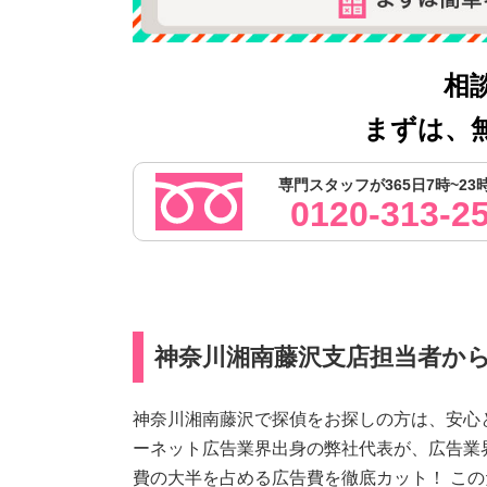
相
まずは、
専門スタッフが365日7時~23
0120-313-2
神奈川湘南藤沢支店担当者か
神奈川湘南藤沢で探偵をお探しの方は、安心
ーネット広告業界出身の弊社代表が、広告業
費の大半を占める広告費を徹底カット！ このた