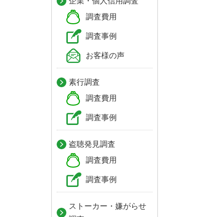
企業・個人信用調査
調査費用
調査事例
お客様の声
素行調査
調査費用
調査事例
盗聴発見調査
調査費用
調査事例
ストーカー・嫌がらせ