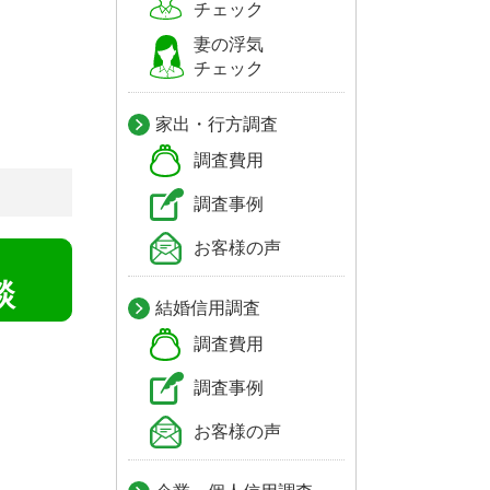
チェック
妻の浮気
チェック
家出・行方調査
調査費用
調査事例
お客様の声
！
談
結婚信用調査
調査費用
調査事例
お客様の声