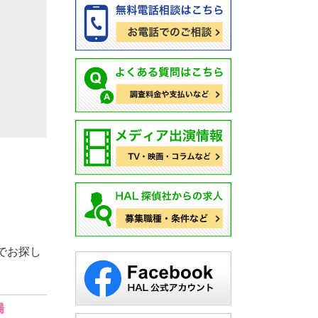
でお探し
場