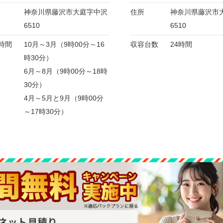
神奈川県藤沢市大庭字中沢
住所
神奈川県藤沢市
6510
6510
時間
10月～3月（9時00分～16
収容台数
24時間
時30分）
6月～8月（9時00分～18時
30分）
4月～5月と9月（9時00分
～17時30分）