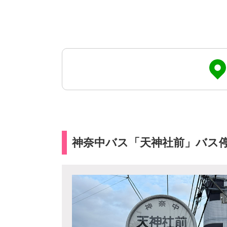
神奈中バス「天神社前」バス