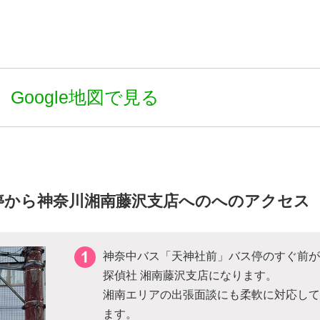
Google地図で見る
停から神奈川湘南藤沢支店へのへのアクセス
神奈中バス「天神社前」バス停のすぐ前が
探偵社 湘南藤沢支店になります。
湘南エリアの出張面談にも柔軟に対応して
ます。