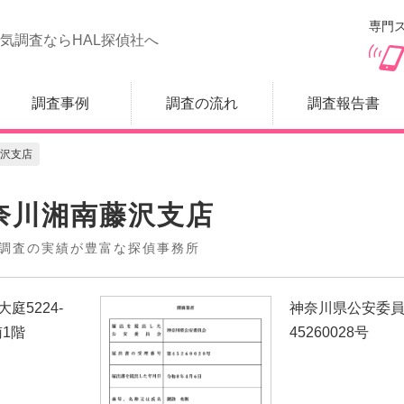
専門ス
気調査ならHAL探偵社へ
調査事例
調査の流れ
調査報告書
沢支店
奈川湘南藤沢支店
調査の実績が豊富な探偵事務所
庭5224-
神奈川県公安委員
南1階
45260028号