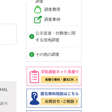
調査
調査費用
調査事例
公示送達・付郵便に関
する現地調査
その他の調査
HAL
おり