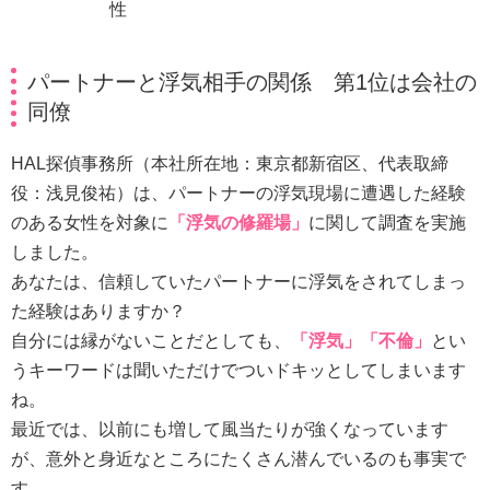
性
パートナーと浮気相手の関係 第1位は会社の
同僚
HAL探偵事務所（本社所在地：東京都新宿区、代表取締
役：浅見俊祐）は、パートナーの浮気現場に遭遇した経験
のある女性を対象に
「浮気の修羅場」
に関して調査を実施
しました。
あなたは、信頼していたパートナーに浮気をされてしまっ
た経験はありますか？
自分には縁がないことだとしても、
「浮気」「不倫」
とい
うキーワードは聞いただけでついドキッとしてしまいます
ね。
最近では、以前にも増して風当たりが強くなっています
が、意外と身近なところにたくさん潜んでいるのも事実で
す。