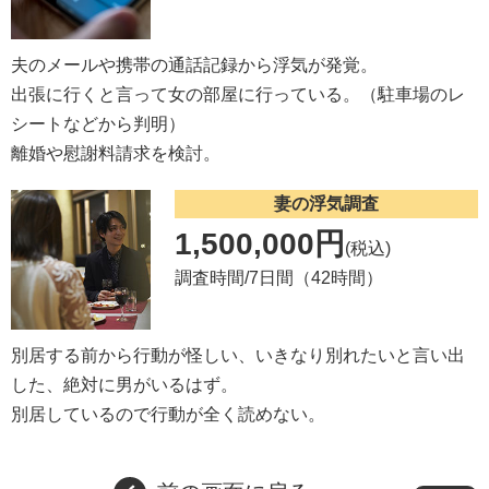
夫のメールや携帯の通話記録から浮気が発覚。
出張に行くと言って女の部屋に行っている。（駐車場のレ
シートなどから判明）
離婚や慰謝料請求を検討。
妻の浮気調査
1,500,000円
(税込)
調査時間/7日間（42時間）
別居する前から行動が怪しい、いきなり別れたいと言い出
した、絶対に男がいるはず。
別居しているので行動が全く読めない。