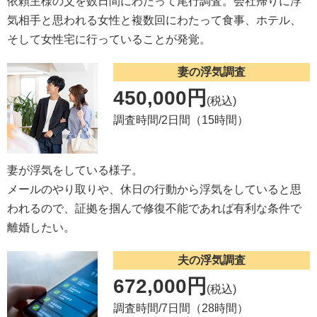
依頼主様の父を数日間にわたって尾行調査。会社帰りに浮
気相手と思われる女性と複数回にわたって食事、ホテル、
そして女性宅に行っていることが発覚。
妻の浮気調査
450,000円
(税込)
調査時間/2日間（15時間）
妻が浮気をしている様子。
メールのやり取りや、休日の行動から浮気をしていると思
われるので、証拠を掴んで修復不能であれば有利な条件で
離婚したい。
夫の浮気調査
672,000円
(税込)
調査時間/7日間（28時間）