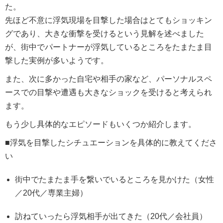
た。
先ほど不意に浮気現場を目撃した場合はとてもショッキン
グであり、大きな衝撃を受けるという見解を述べました
が、街中でパートナーが浮気しているところをたまたま目
撃した実例が多いようです。
また、次に多かった自宅や相手の家など、パーソナルスペ
ースでの目撃や遭遇も大きなショックを受けると考えられ
ます。
もう少し具体的なエピソードもいくつか紹介します。
■浮気を目撃したシチュエーションを具体的に教えてくださ
い
街中でたまたま手を繋いでいるところを見かけた（女性
／20代／専業主婦）
訪ねていったら浮気相手が出てきた（20代／会社員）