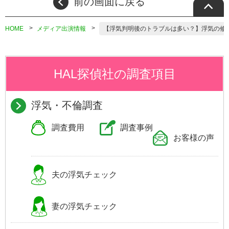
前の画面に戻る
HOME
メディア出演情報
【浮気判明後のトラブルは多い？】浮気の修
HAL探偵社の調査項目
浮気・不倫調査
調査費用
調査事例
お客様の声
夫の浮気
チェック
妻の浮気
チェック