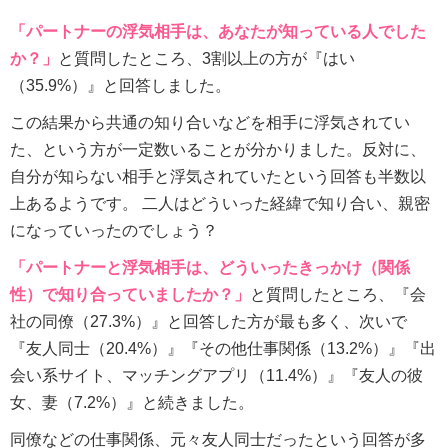
「パートナーの浮気相手は、あなたが知っている人でした
か？」
と質問したところ、3割以上の方が『はい
（35.9%）』と回答しました。
この結果から共通の知り合いなどを相手に浮気されてい
た、という方が一定数いることが分かりました。反対に、
自分が知らない相手と浮気されていたという回答も半数以
上あるようです。 二人はどういった経緯で知り合い、親密
になっていったのでしょう？
「パートナーと浮気相手は、どういったきっかけ（関係
性）で知り合っていましたか？」
と質問したところ、『会
社の同僚（27.3%）』と回答した方が最も多く、次いで
『友人同士（20.4%）』『その他仕事関係（13.2%）』『出
会い系サイト、マッチングアプリ（11.4%）』『友人の彼
女、妻（7.2%）』と続きました。
同僚などの仕事関係、元々友人同士だったという回答が多