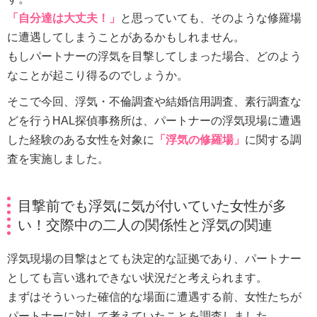
「自分達は大丈夫！」
と思っていても、そのような修羅場
に遭遇してしまうことがあるかもしれません。
もしパートナーの浮気を目撃してしまった場合、どのよう
なことが起こり得るのでしょうか。
そこで今回、浮気・不倫調査や結婚信用調査、素行調査な
どを行うHAL探偵事務所は、パートナーの浮気現場に遭遇
した経験のある女性を対象に
「浮気の修羅場」
に関する調
査を実施しました。
目撃前でも浮気に気が付いていた女性が多
い！交際中の二人の関係性と浮気の関連
浮気現場の目撃はとても決定的な証拠であり、パートナー
としても言い逃れできない状況だと考えられます。
まずはそういった確信的な場面に遭遇する前、女性たちが
パートナーに対して考えていたことを調査しました。