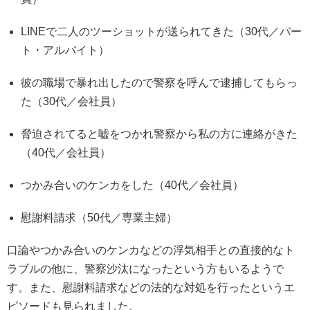
LINEで二人のツーショットが送られてきた（30代／パー
ト・アルバイト）
彼の職場で暴れ出したので警察を呼んで逮捕してもらっ
た（30代／会社員）
脅迫されてると嘘をつかれ警察から私の方に連絡がきた
（40代／会社員）
つかみ合いのケンカをした（40代／会社員）
慰謝料請求（50代／専業主婦）
口論やつかみ合いのケンカなどの浮気相手との直接的なト
ラブルの他に、警察沙汰になったという方もいるようで
す。また、慰謝料請求などの法的な対処を行ったというエ
ピソードも見られました。