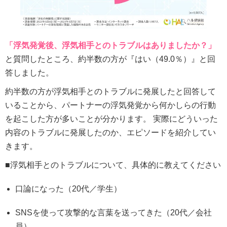
「浮気発覚後、浮気相手とのトラブルはありましたか？」
と質問したところ、約半数の方が『はい（49.0％）』と回
答しました。
約半数の方が浮気相手とのトラブルに発展したと回答して
いることから、パートナーの浮気発覚から何かしらの行動
を起こした方が多いことが分かります。 実際にどういった
内容のトラブルに発展したのか、エピソードを紹介してい
きます。
■浮気相手とのトラブルについて、具体的に教えてください
口論になった（20代／学生）
SNSを使って攻撃的な言葉を送ってきた（20代／会社
員）