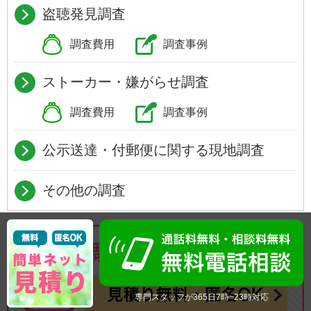
盗聴発見調査
調査費用
調査事例
ストーカー・嫌がらせ調査
調査費用
調査事例
公示送達・付郵便に関する現地調査
その他の調査
専門スタッフが365日7時~23時対応