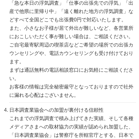
「急な本日の浮気調査」「仕事の出張先での浮気」「出
産で他県に里帰り中」「遠く離れた地方の浮気調査」な
どすべて全国どこでも出張費0円で対応いたします。
また、小さなお子様が居て外出が難しいなど、各営業所
におこしいただく事が難しい場合は、ご相談ください。
ご自宅最寄駅周辺の喫茶店などご希望の場所での出張カ
ウンセリングや、電話カウンセリングも受け付けており
ます。
まずは通話無料の電話相談窓口にお気軽にご相談くださ
い。
お客様の情報は完全秘密厳守となっておりますので社外
に漏れる心配はございません。
日本調査業協会への加盟が裏付ける信頼性
これまでの浮気調査で積み上げてきた実績、そして各種
メディアさまへの取材協力の実績が認められ加盟した、
「日本調査業協会」は警察庁を所轄官庁とする、日本で