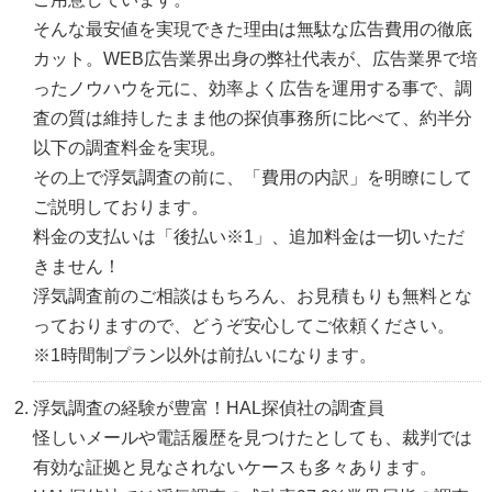
そんな最安値を実現できた理由は無駄な広告費用の徹底
カット。WEB広告業界出身の弊社代表が、広告業界で培
ったノウハウを元に、効率よく広告を運用する事で、調
査の質は維持したまま他の探偵事務所に比べて、約半分
以下の調査料金を実現。
その上で浮気調査の前に、「費用の内訳」を明瞭にして
ご説明しております。
料金の支払いは「後払い※1」、追加料金は一切いただ
きません！
浮気調査前のご相談はもちろん、お見積もりも無料とな
っておりますので、どうぞ安心してご依頼ください。
※1時間制プラン以外は前払いになります。
浮気調査の経験が豊富！HAL探偵社の調査員
怪しいメールや電話履歴を見つけたとしても、裁判では
有効な証拠と見なされないケースも多々あります。