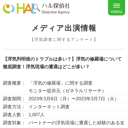
menu
メディア出演情報
【浮気調査に関するアンケート】
【浮気判明後のトラブルは多い？】浮気の修羅場について
徹底調査！浮気現場の遭遇はどこが多い？
調査概要：
「浮気の修羅場」に関する調査
モニター提供元（ゼネラルリサーチ）
調査期間：
2023年3月6日（月）〜2023年3月7日（火）
調査方法：
インターネット調査
調査人数：
1,007人
調査対象：
パートナーの浮気現場に遭遇した経験のある女