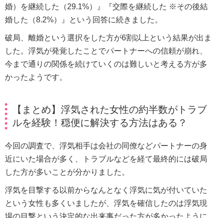
婚）を継続した（29.1%）』『交際を継続した ※その後結
婚した（8.2%）』という回答に続きました。
破局、離婚という選択をした方が6割以上という結果が出ま
した。浮気が発覚したことでパートナーへの信頼が崩れ、
今まで通りの関係を続けていくのは難しいと考える方が多
かったようです。
【まとめ】浮気された女性の約半数がトラブ
ルを経験！穏便に解決する方法はある？
今回の調査で、浮気相手は会社の同僚などパートナーの身
近にいた場合が多く、トラブルなどを経て最終的には破局
した方が多いことが分かりました。
浮気を目撃する以前からなんとなく浮気に気が付いていた
という女性も多くいましたが、浮気を確信したのは浮気現
場の目撃という決定的な出来事だった方が多かったように