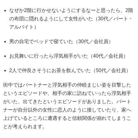
なぜか2階に行かせないようにするなーと思ったら、2階
の布団に隠れるようにして女性がいた（30代／パート・
アルバイト）
男の自宅でベッドで寝ていた（30代／会社員）
お見舞いに行ったら浮気相手がいた（40代／会社員）
2人で仲良さそうにお茶を飲んでいた（50代／会社員）
街中ではパートナーと浮気相手の仲睦まじい姿を目撃した
というエピソードや、相手の家に訪ねていったら浮気相手
がいた、出てきたというエピソードがありました。パート
ナーが自分以外の女性に恋人のように接していたり、家へ
上げているところに遭遇すると信頼関係が崩れてしまうこ
とが考えられます。