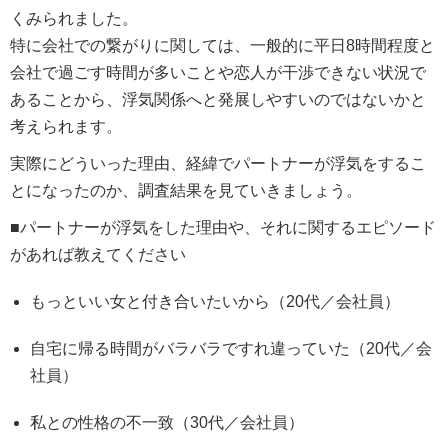
くみられました。
特に会社での繋がりに関しては、一般的に平日8時間程度と
会社で過ごす時間が多いことや恋人が干渉できない状況で
あることから、浮気関係へと発展しやすいのではないかと
考えられます。
実際にどういった理由、経緯でパートナーが浮気をするこ
とになったのか、調査結果を見ていきましょう。
■パートナーが浮気をした理由や、それに関するエピソード
があれば教えてください
もっといい女と付き合いたいから（20代／会社員）
自宅に帰る時間がバラバラですれ違っていた（20代／会
社員）
私との性格の不一致（30代／会社員）