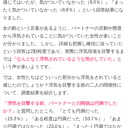
感じてはいたが、気がついていなかった（9.0％）』『まっ
たく気がついていなかった（8.8％）』という回答結果にな
りました。
女の勘という言葉があるように、パートナーの言動や態度
から浮気されていることに気がついていた女性が多いこと
が分かりました。 しかし、詳細も把握し確信に迫っていた
という回答は2割程度であり、実際に浮気現場を目撃するま
では
「なんとなく浮気されているような気がしていた」
と
いう声が多いようです。
では、女性たちはどういった部分から浮気をされていると
感じたのでしょうか？浮気を目撃する前の二人の関係性に
ついて、調査結果を紹介します。
「浮気を目撃する前、パートナーとの関係は円満でした
か？」
と質問したところ、『とても円満だった
（15.3％）』『ある程度は円満だった（53.7％）』『あま
り円満ではなかった（23.0％）』『まったく円満ではなか