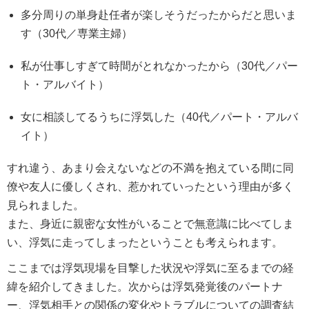
多分周りの単身赴任者が楽しそうだったからだと思いま
す（30代／専業主婦）
私が仕事しすぎて時間がとれなかったから（30代／パー
ト・アルバイト）
女に相談してるうちに浮気した（40代／パート・アルバ
イト）
すれ違う、あまり会えないなどの不満を抱えている間に同
僚や友人に優しくされ、惹かれていったという理由が多く
見られました。
また、身近に親密な女性がいることで無意識に比べてしま
い、浮気に走ってしまったということも考えられます。
ここまでは浮気現場を目撃した状況や浮気に至るまでの経
緯を紹介してきました。次からは浮気発覚後のパートナ
ー、浮気相手との関係の変化やトラブルについての調査結