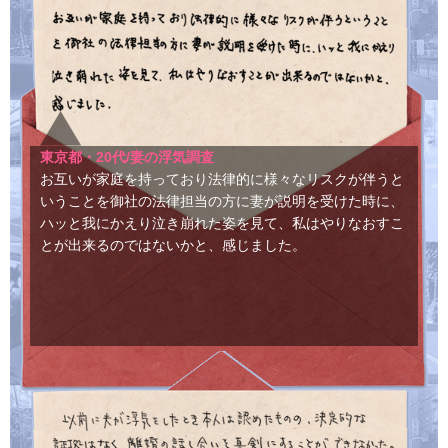
東京都・20代/妻の浮気調査
お互いが家庭を持っており法律的に様々なリスクが伴うと
いうことを御社の法律担当の方に妻が説明を受けた時に、
ハッと我にかえり泣き崩れた姿を見て、私はやりなおすこ
とが出来るのではないかと、感じました。