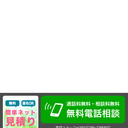
専門スタッフが365日7時~23時対応