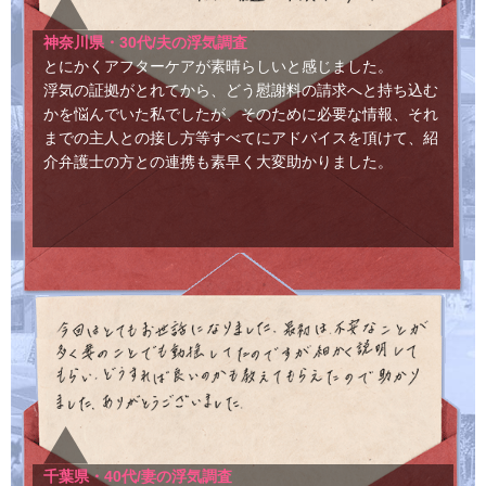
神奈川県・30代/夫の浮気調査
とにかくアフターケアが素晴らしいと感じました。
浮気の証拠がとれてから、どう慰謝料の請求へと持ち込む
かを悩んでいた私でしたが、そのために必要な情報、それ
までの主人との接し方等すべてにアドバイスを頂けて、紹
介弁護士の方との連携も素早く大変助かりました。
千葉県・40代/妻の浮気調査