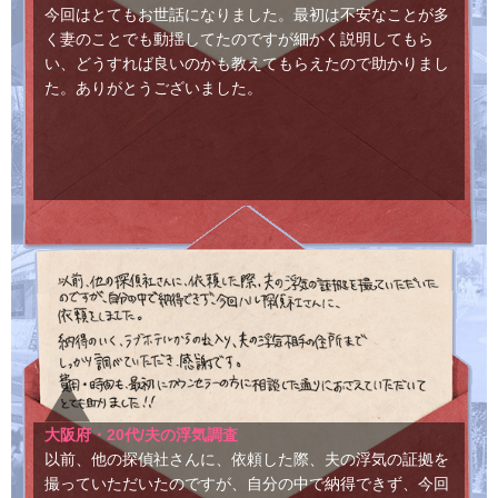
今回はとてもお世話になりました。最初は不安なことが多
く妻のことでも動揺してたのですが細かく説明してもら
い、どうすれば良いのかも教えてもらえたので助かりまし
た。ありがとうございました。
大阪府・20代/夫の浮気調査
以前、他の探偵社さんに、依頼した際、夫の浮気の証拠を
撮っていただいたのですが、自分の中で納得できず、今回