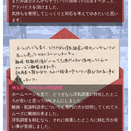
また弁護士さんからそういった段階での注意すべきこと、
アドバイスを頂けました。
気持ちを整理してじっくりと対応を考えてゆきたいと思い
ます。
埼玉県・30代/夫の浮気調査
ホームページを見て、どうせなら浮気調査に特化したとこ
ろが良いと思ってHALさんにしました。
離婚・慰謝料請求についても専門の方が説明してくれてス
ムーズに離婚出来ました。
浮気調査を頼むなら、それに精通したところに頼む方が良
い事が実感しました。