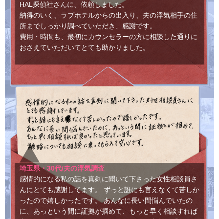
HAL探偵社さんに、依頼しました。
納得のいく、ラブホテルからの出入り、夫の浮気相手の住
所までしっかり調べていただき、感謝です。
費用・時間も、最初にカウンセラーの方に相談した通りに
おさえていただいてとても助かりました。
埼玉県・30代/夫の浮気調査
感情的になる私の話を真剣に聞いて下さった女性相談員さ
んにとても感謝してます。 ずっと誰にも言えなくて苦しか
ったので嬉しかったです。 あんなに長い間悩んでいたの
に、あっという間に証拠が掴めて、もっと早く相談すれば