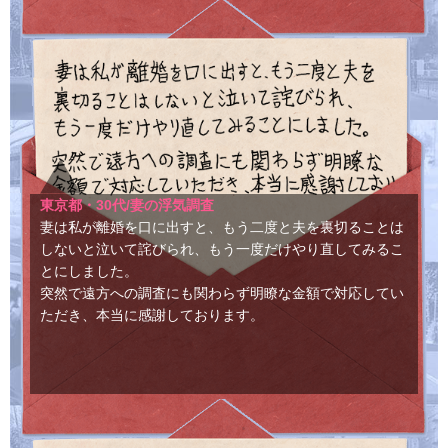
東京都・30代/妻の浮気調査
妻は私が離婚を口に出すと、もう二度と夫を裏切ることは
しないと泣いて詫びられ、もう一度だけやり直してみるこ
とにしました。
突然で遠方への調査にも関わらず明瞭な金額で対応してい
ただき、本当に感謝しております。