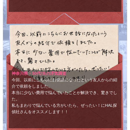
神奈川県・50代/夫の浮気調査
今回、以前にこちらにお世話になったという友人からの紹
介で依頼をしました。
本当に少ない費用で悩んでいたことが解決でき、驚きでし
た。
私もまわりで悩んでいる方がいたら、ぜったい！にHAL探
偵社さんをオススメします！！