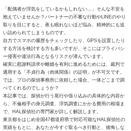
「配偶者が浮気をしているかもしれない…」そんな不安を
抱えていませんか？パートナーの不審な行動やLINEのやり
取りを目にすると、夜も眠れないほど悩み、精神的にも追
い詰められてしまうものです。
自力でスマホの履歴をチェックしたり、GPSを設置したり
する方法を検討する方も多いですが、そこにはプライバシ
ー侵害や違法行為となるリスクが潜んでいます。
確実に慰謝料請求や離婚を有利に進めるためには、裁判で
通用する「不貞行為（肉体関係）の証明」が不可欠です。
では、プロの探偵事務所に依頼した場合、一体どこまで調
べてくれるのでしょうか？
本記事では、探偵が行う尾行や張り込みの具体的な内容か
ら、不倫相手の身元調査、浮気調査にかかる費用の相場ま
で、HAL探偵社の専門家が詳しく解説します。
東京都をはじめ全国47都道府県で対応可能なHAL探偵社の
実績をもとに、あなたが今すぐ取るべき行動と、後悔しな