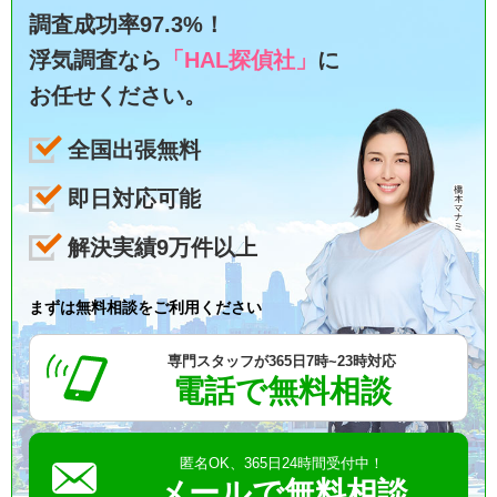
調査成功率97.3%！
浮気調査なら
「HAL探偵社」
に
お任せください。
全国出張無料
即日対応可能
解決実績9万件以上
まずは無料相談をご利用ください
専門スタッフが365日7時~23時対応
電話で無料相談
匿名OK、365日24時間受付中！
メールで無料相談