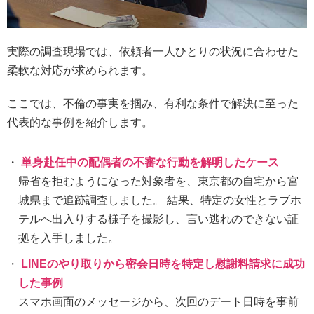
実際の調査現場では、依頼者一人ひとりの状況に合わせた
柔軟な対応が求められます。
ここでは、不倫の事実を掴み、有利な条件で解決に至った
代表的な事例を紹介します。
単身赴任中の配偶者の不審な行動を解明したケース
帰省を拒むようになった対象者を、東京都の自宅から宮
城県まで追跡調査しました。 結果、特定の女性とラブホ
テルへ出入りする様子を撮影し、言い逃れのできない証
拠を入手しました。
LINEのやり取りから密会日時を特定し慰謝料請求に成功
した事例
スマホ画面のメッセージから、次回のデート日時を事前