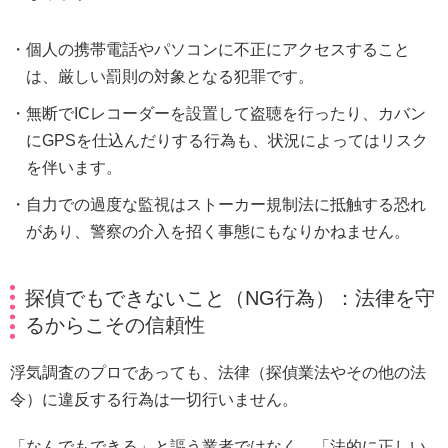
個人の携帯電話やパソコンに不正にアクセスすること
は、厳しい罰則の対象となる犯罪です。
無断でICレコーダーを設置して盗聴を行ったり、カバン
にGPSを仕込んだりする行為も、状況によってはリスク
を伴います。
自力での過度な監視はストーカー規制法に抵触する恐れ
があり、警察の介入を招く事態にもなりかねません。
探偵でもできないこと（NG行為）：法律を守
るからこその信頼性
浮気調査のプロであっても、法律（探偵業法やその他の法
令）に違反する行為は一切行いません。
「なんでもできる」と謳う業者ではなく、「法的に正しい