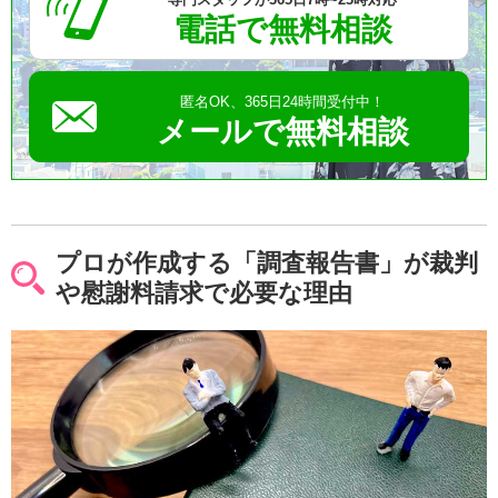
電話で無料相談
匿名OK、365日24時間受付中！
メールで無料相談
プロが作成する「調査報告書」が裁判
や慰謝料請求で必要な理由