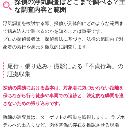
探偵の浮気調査はどこまで調べる？主
な調査内容と範囲
浮気調査を検討する際、探偵が具体的にどのような範囲ま
で踏み込んで調べるのかを知ることは重要です。
プロの探偵業者は、探偵業法に基づき、法律の範囲内で対
象者の素行や身元を徹底的に調査します。
尾行・張り込み・撮影による「不貞行為」の
証拠収集
探偵の業務における基本は、対象者に気づかれない距離を
保ちながら行う徒歩や車両での追跡と、決定的な瞬間を逃
さないための張り込みです。
熟練の調査員は、ターゲットの移動を監視します。 ラブホ
テルへの出入りなど、肉体関係の存在を推認させる現場