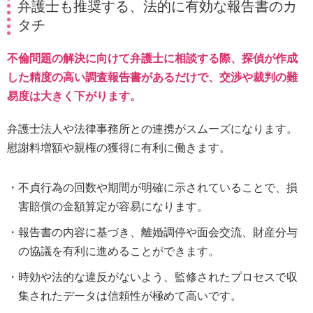
弁護士も推奨する、法的に有効な報告書のカ
タチ
不倫問題の解決に向けて弁護士に相談する際、探偵が作成
した精度の高い調査報告書があるだけで、交渉や裁判の難
易度は大きく下がります。
弁護士法人や法律事務所との連携がスムーズになります。
慰謝料増額や親権の獲得に有利に働きます。
不貞行為の回数や期間が明確に示されていることで、損
害賠償の金額算定が容易になります。
報告書の内容に基づき、離婚調停や面会交流、財産分与
の協議を有利に進めることができます。
時効や法的な違反がないよう、監修されたプロセスで収
集されたデータは信頼性が極めて高いです。