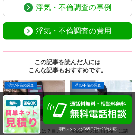
浮気・不倫調査の事例
浮気・不倫調査の費用
この記事を読んだ人には
こんな記事もおすすめです。
浮気/不倫の調査
浮気/不倫の調査
専門スタッフが365日7時~23時対応
浮気相手を探すには？自力
浮気調査の費用は相手に請