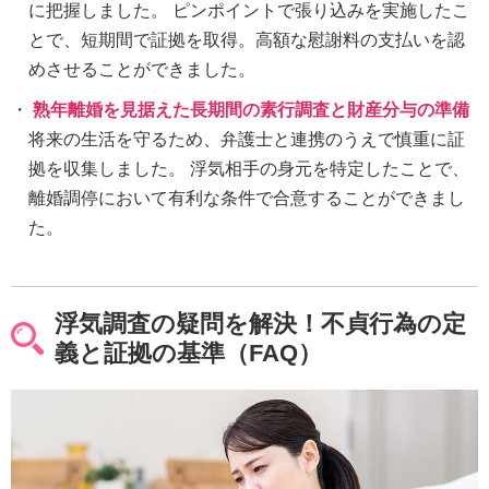
に把握しました。 ピンポイントで張り込みを実施したこ
とで、短期間で証拠を取得。高額な慰謝料の支払いを認
めさせることができました。
熟年離婚を見据えた長期間の素行調査と財産分与の準備
将来の生活を守るため、弁護士と連携のうえで慎重に証
拠を収集しました。 浮気相手の身元を特定したことで、
離婚調停において有利な条件で合意することができまし
た。
浮気調査の疑問を解決！不貞行為の定
義と証拠の基準（FAQ）