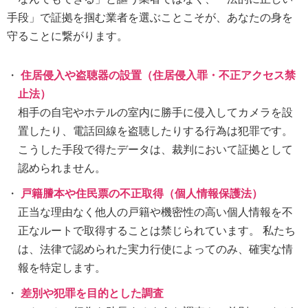
手段」で証拠を掴む業者を選ぶことこそが、あなたの身を
守ることに繋がります。
住居侵入や盗聴器の設置（住居侵入罪・不正アクセス禁
止法）
相手の自宅やホテルの室内に勝手に侵入してカメラを設
置したり、電話回線を盗聴したりする行為は犯罪です。
こうした手段で得たデータは、裁判において証拠として
認められません。
戸籍謄本や住民票の不正取得（個人情報保護法）
正当な理由なく他人の戸籍や機密性の高い個人情報を不
正なルートで取得することは禁じられています。 私たち
は、法律で認められた実力行使によってのみ、確実な情
報を特定します。
差別や犯罪を目的とした調査