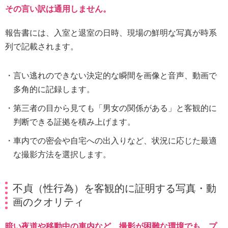
その言い訳は通用しません。
報告書には、入室と退室の日時、現場の鮮明な写真が時系
列で記載されます。
言い逃れのできない決定的な瞬間を画像と音声、動画で
多角的に記録します。
第三者の目から見ても「男女の関係がある」と客観的に
判断できる証拠を積み上げます。
車内での密会や自宅への出入りなど、状況に応じた最適
な撮影方法を選択します。
不貞（性行為）を客観的に証明する写真・動
画のクオリティ
暗い夜道や移動中の車内など、撮影が困難な環境でも、プ