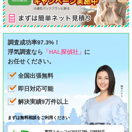
調査成功率97.3%！
浮気調査なら
「HAL探偵社」
に
お任せください。
全国出張無料
即日対応可能
解決実績9万件以上
まずは無料相談をご利用ください
専門スタッフが365日7時~23時対応